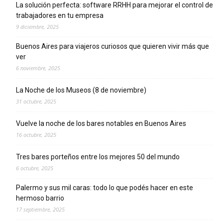
La solución perfecta: software RRHH para mejorar el control de
trabajadores en tu empresa
9 diciembre, 2025
Buenos Aires para viajeros curiosos que quieren vivir más que
ver
6 noviembre, 2025
La Noche de los Museos (8 de noviembre)
31 octubre, 2025
Vuelve la noche de los bares notables en Buenos Aires
16 octubre, 2025
Tres bares porteños entre los mejores 50 del mundo
6 octubre, 2025
Palermo y sus mil caras: todo lo que podés hacer en este
hermoso barrio
17 septiembre, 2025