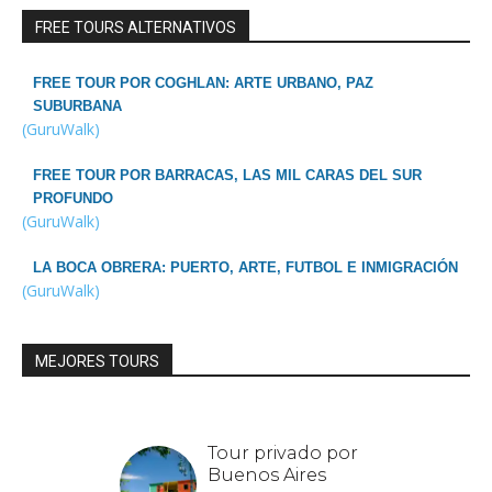
FREE TOURS ALTERNATIVOS
FREE TOUR POR COGHLAN: ARTE URBANO, PAZ
SUBURBANA
(GuruWalk)
FREE TOUR POR BARRACAS, LAS MIL CARAS DEL SUR
PROFUNDO
(GuruWalk)
LA BOCA OBRERA: PUERTO, ARTE, FUTBOL E INMIGRACIÓN
(GuruWalk)
MEJORES TOURS