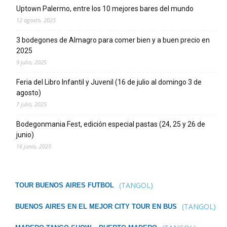
Uptown Palermo, entre los 10 mejores bares del mundo
12 agosto, 2025
3 bodegones de Almagro para comer bien y a buen precio en
2025
9 julio, 2025
Feria del Libro Infantil y Juvenil (16 de julio al domingo 3 de
agosto)
7 julio, 2025
Bodegonmania Fest, edición especial pastas (24, 25 y 26 de
junio)
16 junio, 2025
(TANGOL)
TOUR BUENOS AIRES FUTBOL
(TANGOL)
BUENOS AIRES EN EL MEJOR CITY TOUR EN BUS