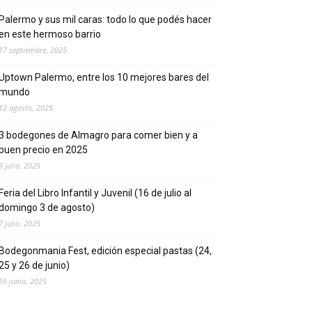
Palermo y sus mil caras: todo lo que podés hacer
en este hermoso barrio
17 septiembre, 2025
Uptown Palermo, entre los 10 mejores bares del
mundo
12 agosto, 2025
3 bodegones de Almagro para comer bien y a
buen precio en 2025
9 julio, 2025
Feria del Libro Infantil y Juvenil (16 de julio al
domingo 3 de agosto)
7 julio, 2025
Bodegonmania Fest, edición especial pastas (24,
25 y 26 de junio)
16 junio, 2025