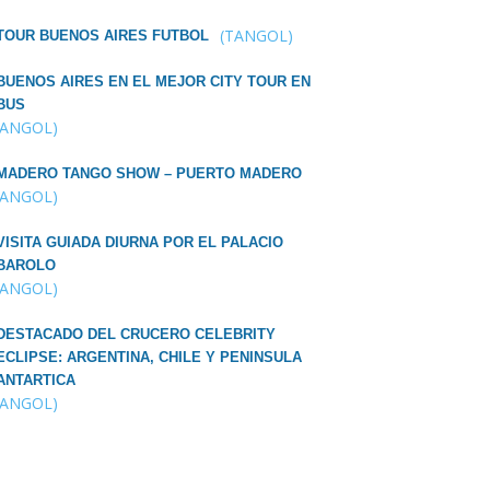
(TANGOL)
TOUR BUENOS AIRES FUTBOL
BUENOS AIRES EN EL MEJOR CITY TOUR EN
BUS
TANGOL)
MADERO TANGO SHOW – PUERTO MADERO
TANGOL)
VISITA GUIADA DIURNA POR EL PALACIO
BAROLO
TANGOL)
DESTACADO DEL CRUCERO CELEBRITY
ECLIPSE: ARGENTINA, CHILE Y PENINSULA
ANTARTICA
TANGOL)