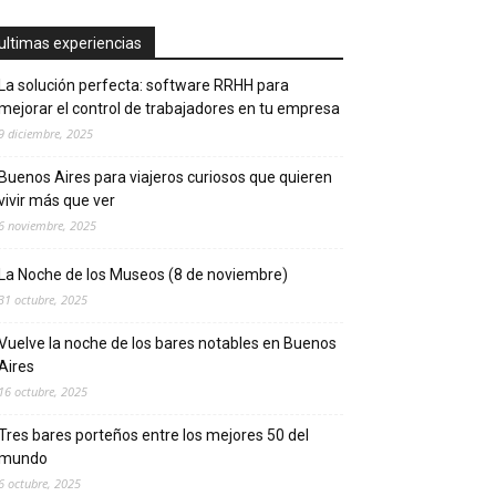
ultimas experiencias
La solución perfecta: software RRHH para
mejorar el control de trabajadores en tu empresa
9 diciembre, 2025
Buenos Aires para viajeros curiosos que quieren
vivir más que ver
6 noviembre, 2025
La Noche de los Museos (8 de noviembre)
31 octubre, 2025
Vuelve la noche de los bares notables en Buenos
Aires
16 octubre, 2025
Tres bares porteños entre los mejores 50 del
mundo
6 octubre, 2025