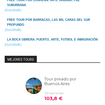
FREE TOUR POR COGHLAN: ARTE URBANO, PAZ
SUBURBANA
(GuruWalk)
FREE TOUR POR BARRACAS, LAS MIL CARAS DEL SUR
PROFUNDO
(GuruWalk)
LA BOCA OBRERA: PUERTO, ARTE, FUTBOL E INMIGRACIÓN
(GuruWalk)
MEJORES TOURS