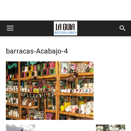
barracas-Acabajo-4