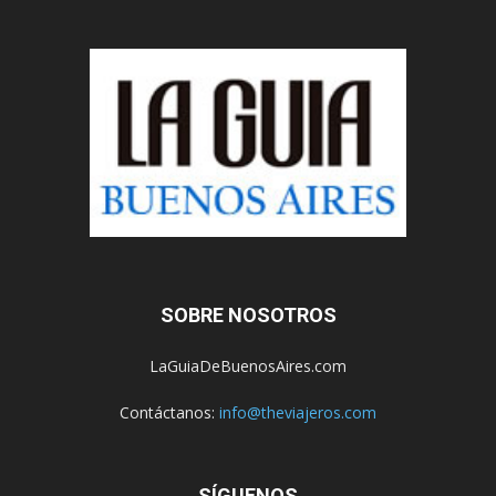
SOBRE NOSOTROS
LaGuiaDeBuenosAires.com
Contáctanos:
info@theviajeros.com
SÍGUENOS