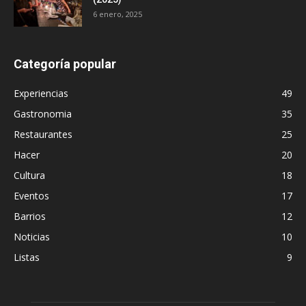
6 enero, 2025
Categoría popular
Experiencias
49
Gastronomia
35
Restaurantes
25
Hacer
20
Cultura
18
Eventos
17
Barrios
12
Noticias
10
Listas
9