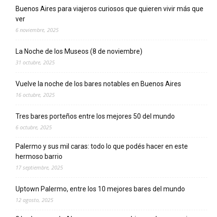
Buenos Aires para viajeros curiosos que quieren vivir más que
ver
6 noviembre, 2025
La Noche de los Museos (8 de noviembre)
31 octubre, 2025
Vuelve la noche de los bares notables en Buenos Aires
16 octubre, 2025
Tres bares porteños entre los mejores 50 del mundo
6 octubre, 2025
Palermo y sus mil caras: todo lo que podés hacer en este
hermoso barrio
17 septiembre, 2025
Uptown Palermo, entre los 10 mejores bares del mundo
12 agosto, 2025