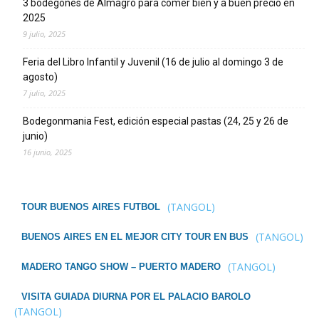
3 bodegones de Almagro para comer bien y a buen precio en
2025
9 julio, 2025
Feria del Libro Infantil y Juvenil (16 de julio al domingo 3 de
agosto)
7 julio, 2025
Bodegonmania Fest, edición especial pastas (24, 25 y 26 de
junio)
16 junio, 2025
(TANGOL)
TOUR BUENOS AIRES FUTBOL
(TANGOL)
BUENOS AIRES EN EL MEJOR CITY TOUR EN BUS
(TANGOL)
MADERO TANGO SHOW – PUERTO MADERO
VISITA GUIADA DIURNA POR EL PALACIO BAROLO
(TANGOL)