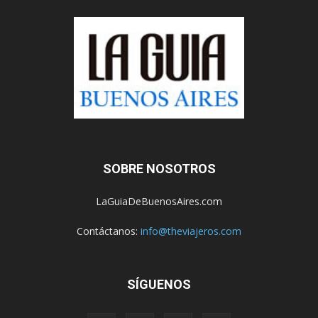
SOBRE NOSOTROS
LaGuiaDeBuenosAires.com
Contáctanos:
info@theviajeros.com
SÍGUENOS