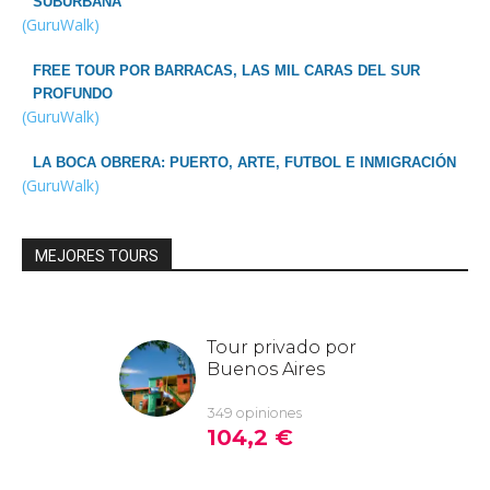
SUBURBANA
(GuruWalk)
FREE TOUR POR BARRACAS, LAS MIL CARAS DEL SUR
PROFUNDO
(GuruWalk)
LA BOCA OBRERA: PUERTO, ARTE, FUTBOL E INMIGRACIÓN
(GuruWalk)
MEJORES TOURS