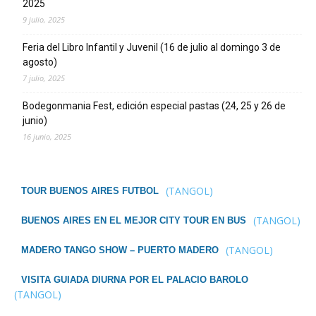
2025
9 julio, 2025
Feria del Libro Infantil y Juvenil (16 de julio al domingo 3 de
agosto)
7 julio, 2025
Bodegonmania Fest, edición especial pastas (24, 25 y 26 de
junio)
16 junio, 2025
(TANGOL)
TOUR BUENOS AIRES FUTBOL
(TANGOL)
BUENOS AIRES EN EL MEJOR CITY TOUR EN BUS
(TANGOL)
MADERO TANGO SHOW – PUERTO MADERO
VISITA GUIADA DIURNA POR EL PALACIO BAROLO
(TANGOL)