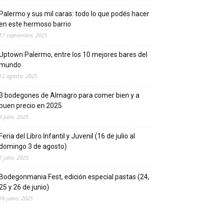
Palermo y sus mil caras: todo lo que podés hacer
en este hermoso barrio
17 septiembre, 2025
Uptown Palermo, entre los 10 mejores bares del
mundo
12 agosto, 2025
3 bodegones de Almagro para comer bien y a
buen precio en 2025
9 julio, 2025
Feria del Libro Infantil y Juvenil (16 de julio al
domingo 3 de agosto)
7 julio, 2025
Bodegonmania Fest, edición especial pastas (24,
25 y 26 de junio)
16 junio, 2025