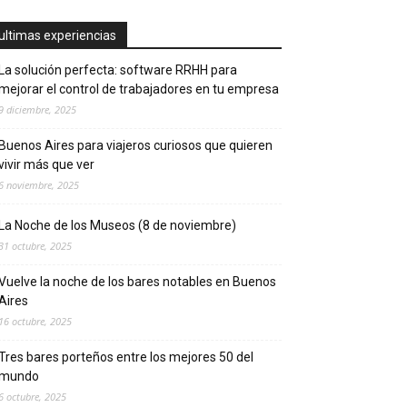
ultimas experiencias
La solución perfecta: software RRHH para
mejorar el control de trabajadores en tu empresa
9 diciembre, 2025
Buenos Aires para viajeros curiosos que quieren
vivir más que ver
6 noviembre, 2025
La Noche de los Museos (8 de noviembre)
31 octubre, 2025
Vuelve la noche de los bares notables en Buenos
Aires
16 octubre, 2025
Tres bares porteños entre los mejores 50 del
mundo
6 octubre, 2025