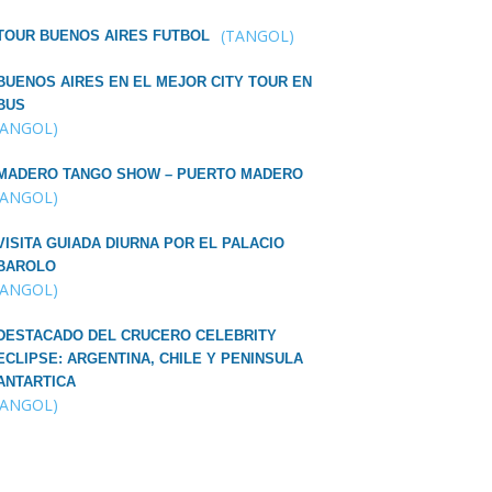
(TANGOL)
TOUR BUENOS AIRES FUTBOL
BUENOS AIRES EN EL MEJOR CITY TOUR EN
BUS
TANGOL)
MADERO TANGO SHOW – PUERTO MADERO
TANGOL)
VISITA GUIADA DIURNA POR EL PALACIO
BAROLO
TANGOL)
DESTACADO DEL CRUCERO CELEBRITY
ECLIPSE: ARGENTINA, CHILE Y PENINSULA
ANTARTICA
TANGOL)