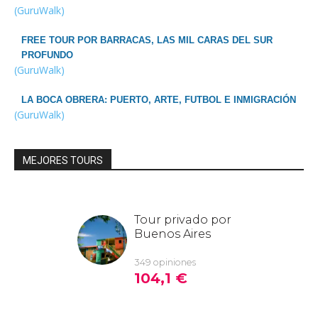
(GuruWalk)
FREE TOUR POR BARRACAS, LAS MIL CARAS DEL SUR
PROFUNDO
(GuruWalk)
LA BOCA OBRERA: PUERTO, ARTE, FUTBOL E INMIGRACIÓN
(GuruWalk)
MEJORES TOURS