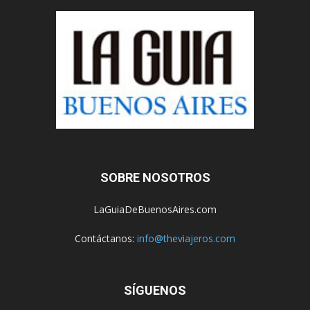
SOBRE NOSOTROS
LaGuiaDeBuenosAires.com
Contáctanos:
info@theviajeros.com
SÍGUENOS