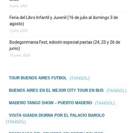
9 julio, 2025
Feria del Libro Infantil y Juvenil (16 de julio al domingo 3 de
agosto)
7 julio, 2025
Bodegonmania Fest, edición especial pastas (24, 25 y 26 de
junio)
16 junio, 2025
(TANGOL)
TOUR BUENOS AIRES FUTBOL
(TANGOL)
BUENOS AIRES EN EL MEJOR CITY TOUR EN BUS
(TANGOL)
MADERO TANGO SHOW – PUERTO MADERO
VISITA GUIADA DIURNA POR EL PALACIO BAROLO
(TANGOL)