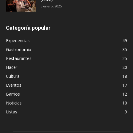
6 enero, 2025
Categoría popular
Experiencias
49
Gastronomia
35
Restaurantes
25
Hacer
20
Cultura
18
Eventos
17
Barrios
12
Noticias
10
Listas
9