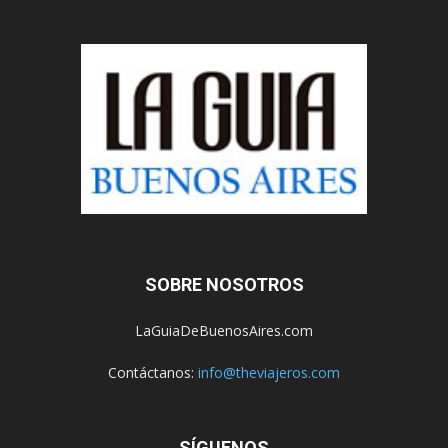
SOBRE NOSOTROS
LaGuiaDeBuenosAires.com
Contáctanos:
info@theviajeros.com
SÍGUENOS