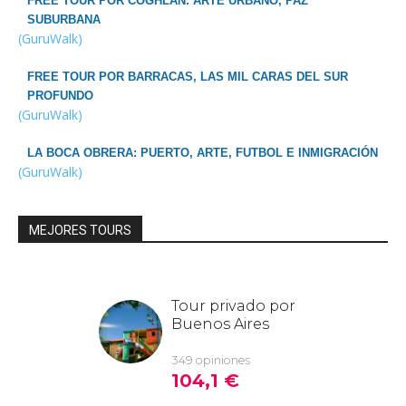
FREE TOUR POR COGHLAN: ARTE URBANO, PAZ
SUBURBANA
(GuruWalk)
FREE TOUR POR BARRACAS, LAS MIL CARAS DEL SUR
PROFUNDO
(GuruWalk)
LA BOCA OBRERA: PUERTO, ARTE, FUTBOL E INMIGRACIÓN
(GuruWalk)
MEJORES TOURS