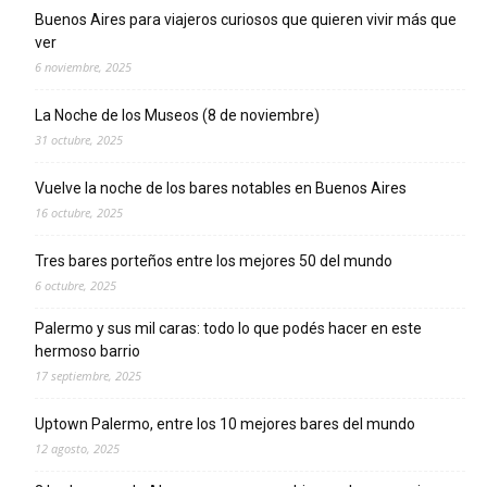
Buenos Aires para viajeros curiosos que quieren vivir más que
ver
6 noviembre, 2025
La Noche de los Museos (8 de noviembre)
31 octubre, 2025
Vuelve la noche de los bares notables en Buenos Aires
16 octubre, 2025
Tres bares porteños entre los mejores 50 del mundo
6 octubre, 2025
Palermo y sus mil caras: todo lo que podés hacer en este
hermoso barrio
17 septiembre, 2025
Uptown Palermo, entre los 10 mejores bares del mundo
12 agosto, 2025