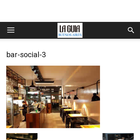
bar-social-3