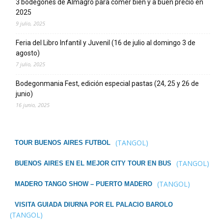
3 bodegones de Almagro para comer bien y a buen precio en
2025
9 julio, 2025
Feria del Libro Infantil y Juvenil (16 de julio al domingo 3 de
agosto)
7 julio, 2025
Bodegonmania Fest, edición especial pastas (24, 25 y 26 de
junio)
16 junio, 2025
(TANGOL)
TOUR BUENOS AIRES FUTBOL
(TANGOL)
BUENOS AIRES EN EL MEJOR CITY TOUR EN BUS
(TANGOL)
MADERO TANGO SHOW – PUERTO MADERO
VISITA GUIADA DIURNA POR EL PALACIO BAROLO
(TANGOL)