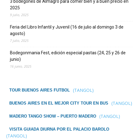
3 bodegones de Almagro para comer bien y a buen precio en
2025
9 julio, 2025
Feria del Libro Infantil y Juvenil (16 de julio al domingo 3 de
agosto)
7 julio, 2025
Bodegonmania Fest, edición especial pastas (24, 25 y 26 de
junio)
16 junio, 2025
(TANGOL)
TOUR BUENOS AIRES FUTBOL
(TANGOL)
BUENOS AIRES EN EL MEJOR CITY TOUR EN BUS
(TANGOL)
MADERO TANGO SHOW – PUERTO MADERO
VISITA GUIADA DIURNA POR EL PALACIO BAROLO
(TANGOL)