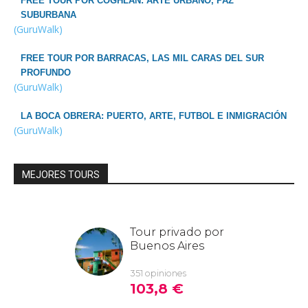
FREE TOUR POR COGHLAN: ARTE URBANO, PAZ
SUBURBANA
(GuruWalk)
FREE TOUR POR BARRACAS, LAS MIL CARAS DEL SUR
PROFUNDO
(GuruWalk)
LA BOCA OBRERA: PUERTO, ARTE, FUTBOL E INMIGRACIÓN
(GuruWalk)
MEJORES TOURS