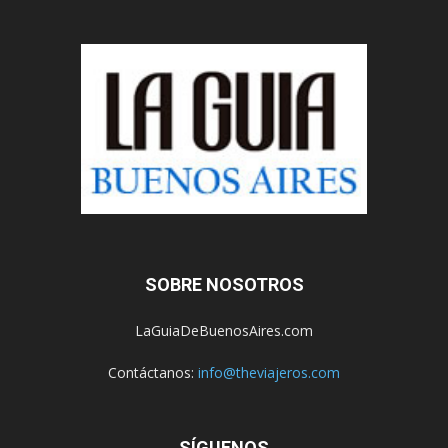
SOBRE NOSOTROS
LaGuiaDeBuenosAires.com
Contáctanos:
info@theviajeros.com
SÍGUENOS