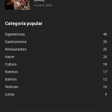
6 enero, 2025
Categoría popular
Experiencias
49
Gastronomia
35
Restaurantes
25
Hacer
20
Cultura
18
Eventos
17
Barrios
12
Noticias
10
Listas
9