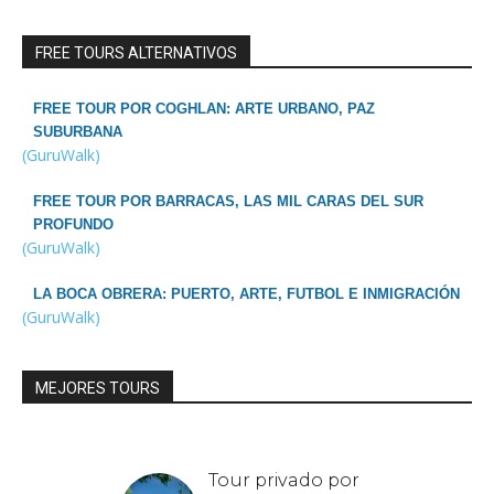
FREE TOURS ALTERNATIVOS
FREE TOUR POR COGHLAN: ARTE URBANO, PAZ
SUBURBANA
(GuruWalk)
FREE TOUR POR BARRACAS, LAS MIL CARAS DEL SUR
PROFUNDO
(GuruWalk)
LA BOCA OBRERA: PUERTO, ARTE, FUTBOL E INMIGRACIÓN
(GuruWalk)
MEJORES TOURS