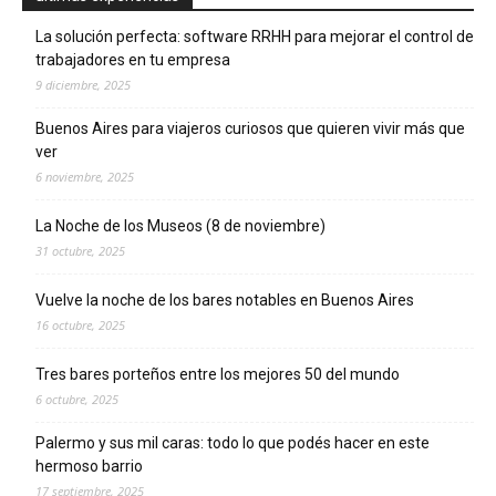
La solución perfecta: software RRHH para mejorar el control de
trabajadores en tu empresa
9 diciembre, 2025
Buenos Aires para viajeros curiosos que quieren vivir más que
ver
6 noviembre, 2025
La Noche de los Museos (8 de noviembre)
31 octubre, 2025
Vuelve la noche de los bares notables en Buenos Aires
16 octubre, 2025
Tres bares porteños entre los mejores 50 del mundo
6 octubre, 2025
Palermo y sus mil caras: todo lo que podés hacer en este
hermoso barrio
17 septiembre, 2025