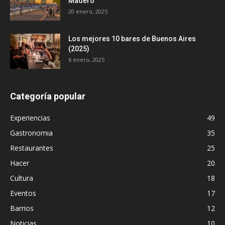
Madero
20 enero, 2025
Los mejores 10 bares de Buenos Aires
(2025)
6 enero, 2025
Categoría popular
Experiencias
49
Gastronomia
35
Restaurantes
25
Hacer
20
Cultura
18
Eventos
17
Barrios
12
Noticias
10