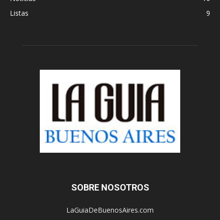
Listas
9
SOBRE NOSOTROS
LaGuiaDeBuenosAires.com