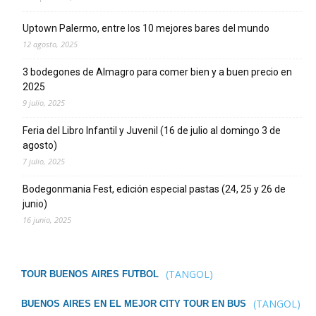
Uptown Palermo, entre los 10 mejores bares del mundo
12 agosto, 2025
3 bodegones de Almagro para comer bien y a buen precio en
2025
9 julio, 2025
Feria del Libro Infantil y Juvenil (16 de julio al domingo 3 de
agosto)
7 julio, 2025
Bodegonmania Fest, edición especial pastas (24, 25 y 26 de
junio)
16 junio, 2025
(TANGOL)
TOUR BUENOS AIRES FUTBOL
(TANGOL)
BUENOS AIRES EN EL MEJOR CITY TOUR EN BUS