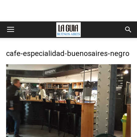
cafe-especialidad-buenosaires-negro