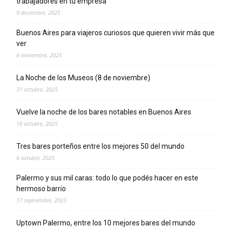
trabajadores en tu empresa
9 diciembre, 2025
Buenos Aires para viajeros curiosos que quieren vivir más que
ver
6 noviembre, 2025
La Noche de los Museos (8 de noviembre)
31 octubre, 2025
Vuelve la noche de los bares notables en Buenos Aires
16 octubre, 2025
Tres bares porteños entre los mejores 50 del mundo
6 octubre, 2025
Palermo y sus mil caras: todo lo que podés hacer en este
hermoso barrio
17 septiembre, 2025
Uptown Palermo, entre los 10 mejores bares del mundo