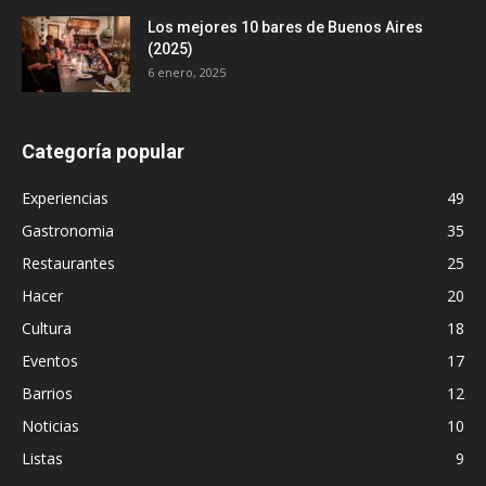
Los mejores 10 bares de Buenos Aires
(2025)
6 enero, 2025
Categoría popular
Experiencias
49
Gastronomia
35
Restaurantes
25
Hacer
20
Cultura
18
Eventos
17
Barrios
12
Noticias
10
Listas
9