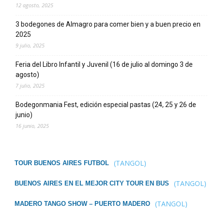
12 agosto, 2025
3 bodegones de Almagro para comer bien y a buen precio en
2025
9 julio, 2025
Feria del Libro Infantil y Juvenil (16 de julio al domingo 3 de
agosto)
7 julio, 2025
Bodegonmania Fest, edición especial pastas (24, 25 y 26 de
junio)
16 junio, 2025
(TANGOL)
TOUR BUENOS AIRES FUTBOL
(TANGOL)
BUENOS AIRES EN EL MEJOR CITY TOUR EN BUS
(TANGOL)
MADERO TANGO SHOW – PUERTO MADERO