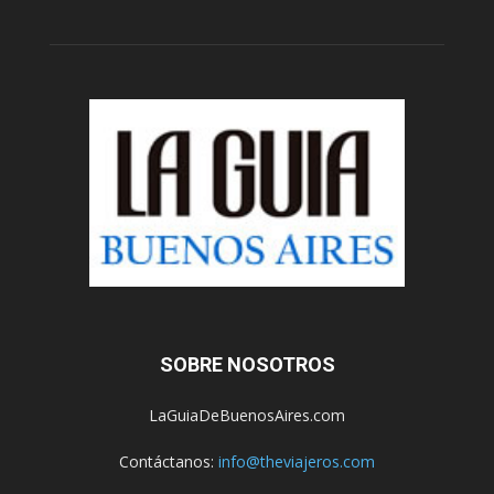
SOBRE NOSOTROS
LaGuiaDeBuenosAires.com
Contáctanos:
info@theviajeros.com