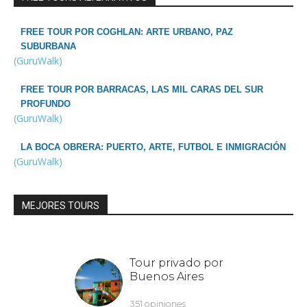
FREE TOUR POR COGHLAN: ARTE URBANO, PAZ
SUBURBANA
(GuruWalk)
FREE TOUR POR BARRACAS, LAS MIL CARAS DEL SUR
PROFUNDO
(GuruWalk)
LA BOCA OBRERA: PUERTO, ARTE, FUTBOL E INMIGRACIÓN
(GuruWalk)
MEJORES TOURS