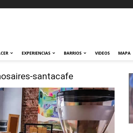
ACER
EXPERIENCIAS
BARRIOS
VIDEOS
MAPA
nosaires-santacafe