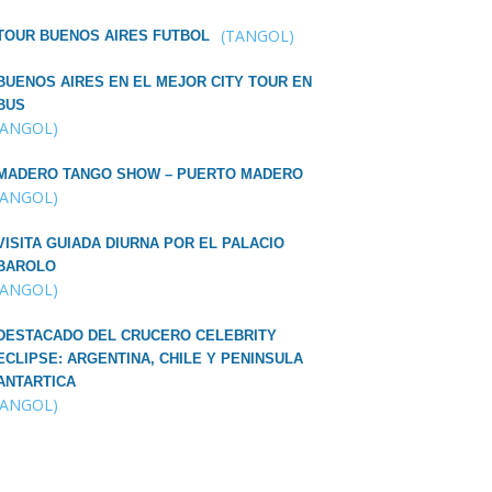
(TANGOL)
TOUR BUENOS AIRES FUTBOL
BUENOS AIRES EN EL MEJOR CITY TOUR EN
BUS
TANGOL)
MADERO TANGO SHOW – PUERTO MADERO
TANGOL)
VISITA GUIADA DIURNA POR EL PALACIO
BAROLO
TANGOL)
DESTACADO DEL CRUCERO CELEBRITY
ECLIPSE: ARGENTINA, CHILE Y PENINSULA
ANTARTICA
TANGOL)