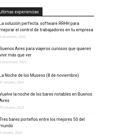
ultimas experiencias
La solución perfecta: software RRHH para
mejorar el control de trabajadores en tu empresa
9 diciembre, 2025
Buenos Aires para viajeros curiosos que quieren
vivir más que ver
6 noviembre, 2025
La Noche de los Museos (8 de noviembre)
31 octubre, 2025
Vuelve la noche de los bares notables en Buenos
Aires
16 octubre, 2025
Tres bares porteños entre los mejores 50 del
mundo
6 octubre, 2025