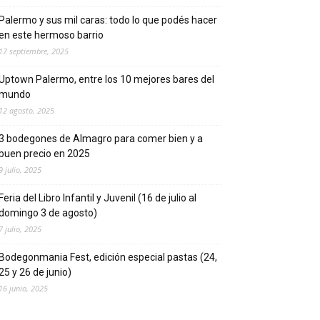
Palermo y sus mil caras: todo lo que podés hacer
en este hermoso barrio
17 septiembre, 2025
Uptown Palermo, entre los 10 mejores bares del
mundo
12 agosto, 2025
3 bodegones de Almagro para comer bien y a
buen precio en 2025
9 julio, 2025
Feria del Libro Infantil y Juvenil (16 de julio al
domingo 3 de agosto)
7 julio, 2025
Bodegonmania Fest, edición especial pastas (24,
25 y 26 de junio)
16 junio, 2025