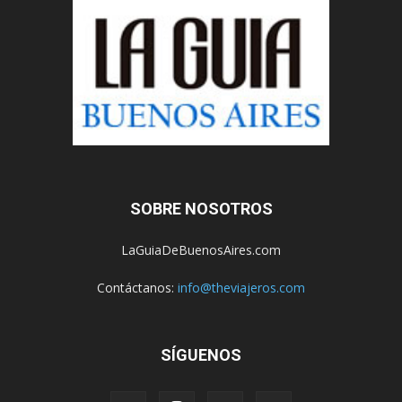
SOBRE NOSOTROS
LaGuiaDeBuenosAires.com
Contáctanos:
info@theviajeros.com
SÍGUENOS