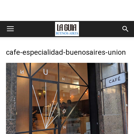
cafe-especialidad-buenosaires-union