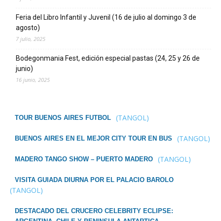
Feria del Libro Infantil y Juvenil (16 de julio al domingo 3 de
agosto)
7 julio, 2025
Bodegonmania Fest, edición especial pastas (24, 25 y 26 de
junio)
16 junio, 2025
(TANGOL)
TOUR BUENOS AIRES FUTBOL
(TANGOL)
BUENOS AIRES EN EL MEJOR CITY TOUR EN BUS
(TANGOL)
MADERO TANGO SHOW – PUERTO MADERO
VISITA GUIADA DIURNA POR EL PALACIO BAROLO
(TANGOL)
DESTACADO DEL CRUCERO CELEBRITY ECLIPSE: