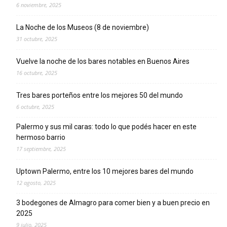
6 noviembre, 2025
La Noche de los Museos (8 de noviembre)
31 octubre, 2025
Vuelve la noche de los bares notables en Buenos Aires
16 octubre, 2025
Tres bares porteños entre los mejores 50 del mundo
6 octubre, 2025
Palermo y sus mil caras: todo lo que podés hacer en este
hermoso barrio
17 septiembre, 2025
Uptown Palermo, entre los 10 mejores bares del mundo
12 agosto, 2025
3 bodegones de Almagro para comer bien y a buen precio en
2025
9 julio, 2025