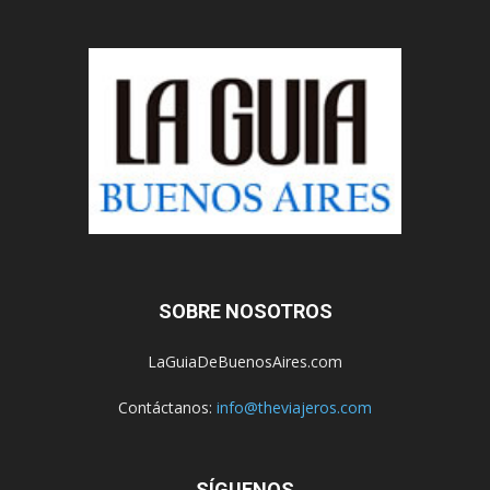
SOBRE NOSOTROS
LaGuiaDeBuenosAires.com
Contáctanos:
info@theviajeros.com
SÍGUENOS