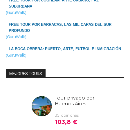
FREE TOUR POR COGHLAN: ARTE URBANO, PAZ
SUBURBANA
(GuruWalk)
FREE TOUR POR BARRACAS, LAS MIL CARAS DEL SUR
PROFUNDO
(GuruWalk)
LA BOCA OBRERA: PUERTO, ARTE, FUTBOL E INMIGRACIÓN
(GuruWalk)
MEJORES TOURS