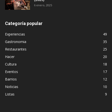
6 enero, 2025
Categoría popular
Experiencias
49
Gastronomia
35
Restaurantes
25
Hacer
20
Cultura
18
Eventos
17
Barrios
12
Noticias
10
Listas
9