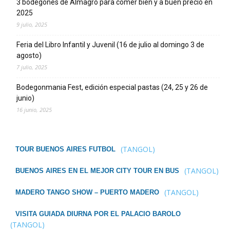
3 bodegones de Almagro para comer bien y a buen precio en
2025
9 julio, 2025
Feria del Libro Infantil y Juvenil (16 de julio al domingo 3 de
agosto)
7 julio, 2025
Bodegonmania Fest, edición especial pastas (24, 25 y 26 de
junio)
16 junio, 2025
(TANGOL)
TOUR BUENOS AIRES FUTBOL
(TANGOL)
BUENOS AIRES EN EL MEJOR CITY TOUR EN BUS
(TANGOL)
MADERO TANGO SHOW – PUERTO MADERO
VISITA GUIADA DIURNA POR EL PALACIO BAROLO
(TANGOL)