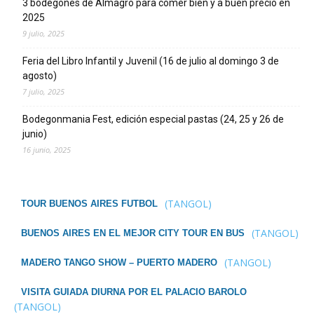
3 bodegones de Almagro para comer bien y a buen precio en
2025
9 julio, 2025
Feria del Libro Infantil y Juvenil (16 de julio al domingo 3 de
agosto)
7 julio, 2025
Bodegonmania Fest, edición especial pastas (24, 25 y 26 de
junio)
16 junio, 2025
(TANGOL)
TOUR BUENOS AIRES FUTBOL
(TANGOL)
BUENOS AIRES EN EL MEJOR CITY TOUR EN BUS
(TANGOL)
MADERO TANGO SHOW – PUERTO MADERO
VISITA GUIADA DIURNA POR EL PALACIO BAROLO
(TANGOL)