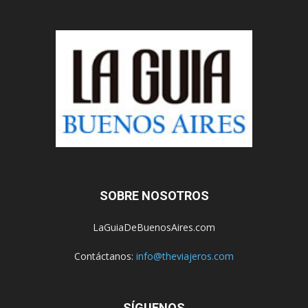
SOBRE NOSOTROS
LaGuiaDeBuenosAires.com
Contáctanos:
info@theviajeros.com
SÍGUENOS