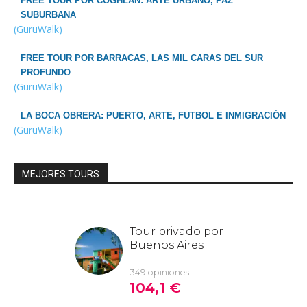
FREE TOUR POR COGHLAN: ARTE URBANO, PAZ
SUBURBANA
(GuruWalk)
FREE TOUR POR BARRACAS, LAS MIL CARAS DEL SUR
PROFUNDO
(GuruWalk)
LA BOCA OBRERA: PUERTO, ARTE, FUTBOL E INMIGRACIÓN
(GuruWalk)
MEJORES TOURS