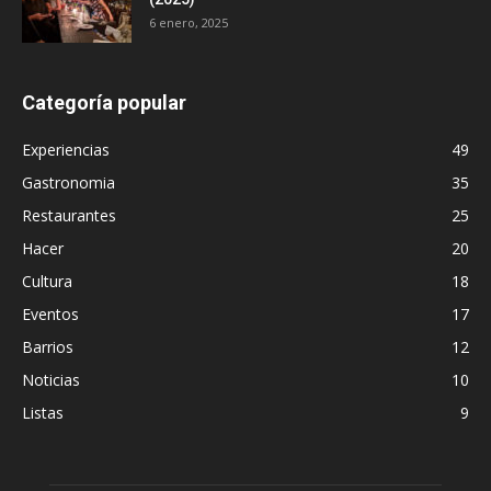
6 enero, 2025
Categoría popular
Experiencias
49
Gastronomia
35
Restaurantes
25
Hacer
20
Cultura
18
Eventos
17
Barrios
12
Noticias
10
Listas
9