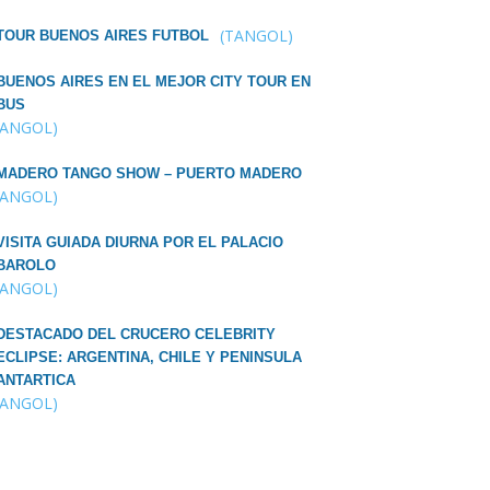
(TANGOL)
TOUR BUENOS AIRES FUTBOL
BUENOS AIRES EN EL MEJOR CITY TOUR EN
BUS
TANGOL)
MADERO TANGO SHOW – PUERTO MADERO
TANGOL)
VISITA GUIADA DIURNA POR EL PALACIO
BAROLO
TANGOL)
DESTACADO DEL CRUCERO CELEBRITY
ECLIPSE: ARGENTINA, CHILE Y PENINSULA
ANTARTICA
TANGOL)