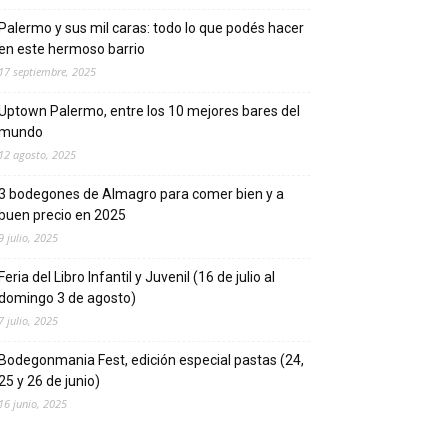
Palermo y sus mil caras: todo lo que podés hacer
en este hermoso barrio
17 septiembre, 2025
Uptown Palermo, entre los 10 mejores bares del
mundo
12 agosto, 2025
3 bodegones de Almagro para comer bien y a
buen precio en 2025
9 julio, 2025
Feria del Libro Infantil y Juvenil (16 de julio al
domingo 3 de agosto)
7 julio, 2025
Bodegonmania Fest, edición especial pastas (24,
25 y 26 de junio)
16 junio, 2025