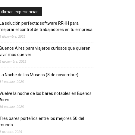
ultimas experiencias
La solución perfecta: software RRHH para
mejorar el control de trabajadores en tu empresa
9 diciembre, 2025
Buenos Aires para viajeros curiosos que quieren
vivir más que ver
6 noviembre, 2025
La Noche de los Museos (8 de noviembre)
31 octubre, 2025
Vuelve la noche de los bares notables en Buenos
Aires
16 octubre, 2025
Tres bares porteños entre los mejores 50 del
mundo
6 octubre, 2025