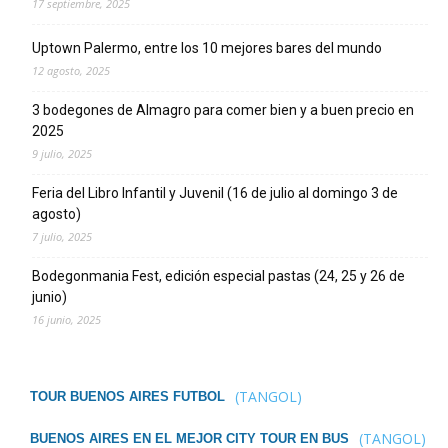
17 septiembre, 2025
Uptown Palermo, entre los 10 mejores bares del mundo
12 agosto, 2025
3 bodegones de Almagro para comer bien y a buen precio en
2025
9 julio, 2025
Feria del Libro Infantil y Juvenil (16 de julio al domingo 3 de
agosto)
7 julio, 2025
Bodegonmania Fest, edición especial pastas (24, 25 y 26 de
junio)
16 junio, 2025
(TANGOL)
TOUR BUENOS AIRES FUTBOL
(TANGOL)
BUENOS AIRES EN EL MEJOR CITY TOUR EN BUS