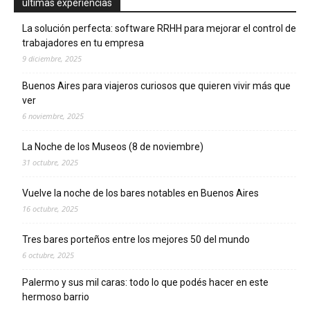
ultimas experiencias
La solución perfecta: software RRHH para mejorar el control de
trabajadores en tu empresa
9 diciembre, 2025
Buenos Aires para viajeros curiosos que quieren vivir más que
ver
6 noviembre, 2025
La Noche de los Museos (8 de noviembre)
31 octubre, 2025
Vuelve la noche de los bares notables en Buenos Aires
16 octubre, 2025
Tres bares porteños entre los mejores 50 del mundo
6 octubre, 2025
Palermo y sus mil caras: todo lo que podés hacer en este
hermoso barrio