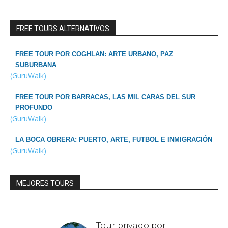
FREE TOURS ALTERNATIVOS
FREE TOUR POR COGHLAN: ARTE URBANO, PAZ
SUBURBANA
(GuruWalk)
FREE TOUR POR BARRACAS, LAS MIL CARAS DEL SUR
PROFUNDO
(GuruWalk)
LA BOCA OBRERA: PUERTO, ARTE, FUTBOL E INMIGRACIÓN
(GuruWalk)
MEJORES TOURS