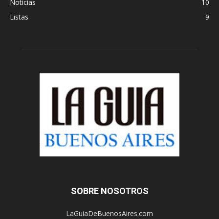
Noticias
10
Listas
9
SOBRE NOSOTROS
LaGuiaDeBuenosAires.com