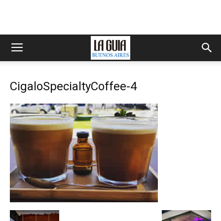
CigaloSpecialtyCoffee-4