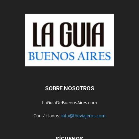
SOBRE NOSOTROS
LaGuiaDeBuenosAires.com
Contáctanos:
info@theviajeros.com
SÍGUENOS