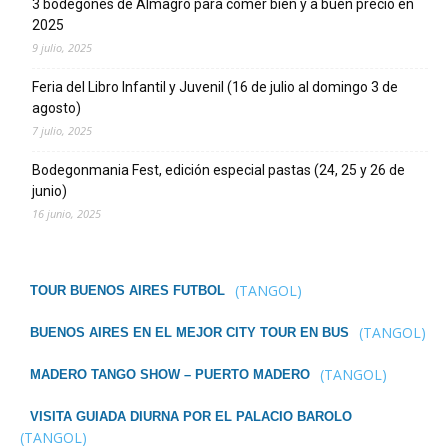
3 bodegones de Almagro para comer bien y a buen precio en
2025
9 julio, 2025
Feria del Libro Infantil y Juvenil (16 de julio al domingo 3 de
agosto)
7 julio, 2025
Bodegonmania Fest, edición especial pastas (24, 25 y 26 de
junio)
16 junio, 2025
(TANGOL)
TOUR BUENOS AIRES FUTBOL
(TANGOL)
BUENOS AIRES EN EL MEJOR CITY TOUR EN BUS
(TANGOL)
MADERO TANGO SHOW – PUERTO MADERO
VISITA GUIADA DIURNA POR EL PALACIO BAROLO
(TANGOL)