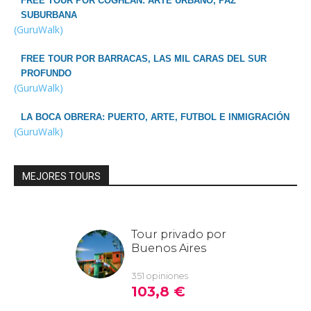
FREE TOUR POR COGHLAN: ARTE URBANO, PAZ
SUBURBANA
(GuruWalk)
FREE TOUR POR BARRACAS, LAS MIL CARAS DEL SUR
PROFUNDO
(GuruWalk)
LA BOCA OBRERA: PUERTO, ARTE, FUTBOL E INMIGRACIÓN
(GuruWalk)
MEJORES TOURS