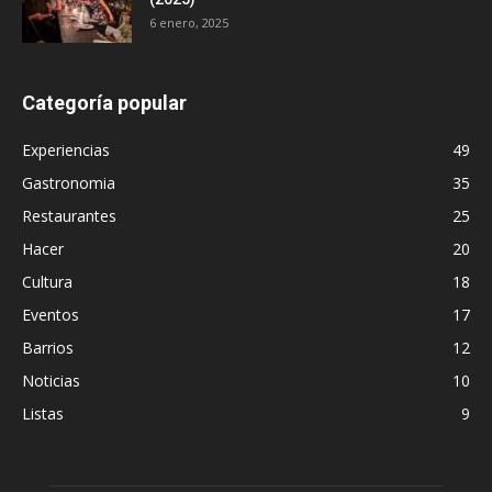
6 enero, 2025
Categoría popular
Experiencias
49
Gastronomia
35
Restaurantes
25
Hacer
20
Cultura
18
Eventos
17
Barrios
12
Noticias
10
Listas
9