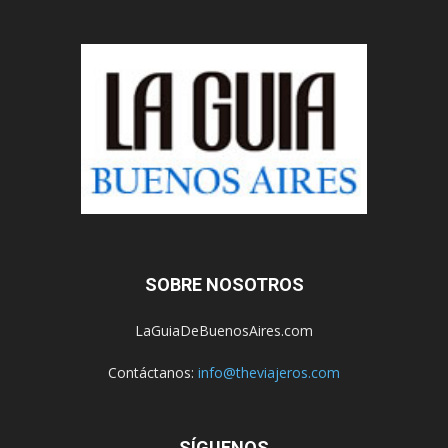
SOBRE NOSOTROS
LaGuiaDeBuenosAires.com
Contáctanos:
info@theviajeros.com
SÍGUENOS