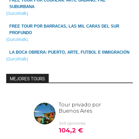
FREE TOUR POR COGHLAN: ARTE URBANO, PAZ
SUBURBANA
(GuruWalk)
FREE TOUR POR BARRACAS, LAS MIL CARAS DEL SUR
PROFUNDO
(GuruWalk)
LA BOCA OBRERA: PUERTO, ARTE, FUTBOL E INMIGRACIÓN
(GuruWalk)
MEJORES TOURS