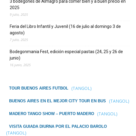
3 bodegones de Almagro para comer bien y a buen precio en
2025
9 julio, 2025
Feria del Libro Infantil y Juvenil (16 de julio al domingo 3 de
agosto)
7 julio, 2025
Bodegonmania Fest, edición especial pastas (24, 25 y 26 de
junio)
16 junio, 2025
(TANGOL)
TOUR BUENOS AIRES FUTBOL
(TANGOL)
BUENOS AIRES EN EL MEJOR CITY TOUR EN BUS
(TANGOL)
MADERO TANGO SHOW – PUERTO MADERO
VISITA GUIADA DIURNA POR EL PALACIO BAROLO
(TANGOL)