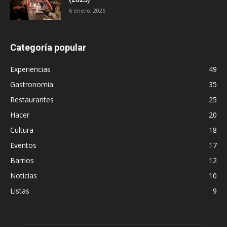
6 enero, 2025
Categoría popular
Experiencias
49
Gastronomia
35
Restaurantes
25
Hacer
20
Cultura
18
Eventos
17
Barrios
12
Noticias
10
Listas
9