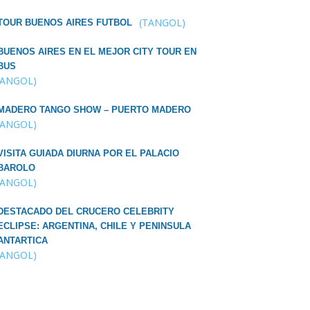
(TANGOL)
TOUR BUENOS AIRES FUTBOL
BUENOS AIRES EN EL MEJOR CITY TOUR EN
BUS
TANGOL)
MADERO TANGO SHOW – PUERTO MADERO
TANGOL)
VISITA GUIADA DIURNA POR EL PALACIO
BAROLO
TANGOL)
DESTACADO DEL CRUCERO CELEBRITY
ECLIPSE: ARGENTINA, CHILE Y PENINSULA
ANTARTICA
TANGOL)