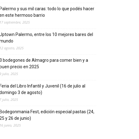
Palermo y sus mil caras: todo lo que podés hacer
en este hermoso barrio
17 septiembre, 2025
Uptown Palermo, entre los 10 mejores bares del
mundo
12 agosto, 2025
3 bodegones de Almagro para comer bien y a
buen precio en 2025
9 julio, 2025
Feria del Libro Infantil y Juvenil (16 de julio al
domingo 3 de agosto)
7 julio, 2025
Bodegonmania Fest, edición especial pastas (24,
25 y 26 de junio)
16 junio, 2025