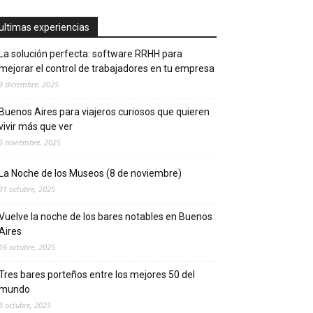
ultimas experiencias
La solución perfecta: software RRHH para
mejorar el control de trabajadores en tu empresa
9 diciembre, 2025
Buenos Aires para viajeros curiosos que quieren
vivir más que ver
6 noviembre, 2025
La Noche de los Museos (8 de noviembre)
31 octubre, 2025
Vuelve la noche de los bares notables en Buenos
Aires
16 octubre, 2025
Tres bares porteños entre los mejores 50 del
mundo
6 octubre, 2025