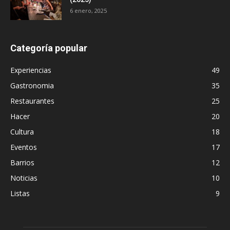
6 enero, 2025
Categoría popular
Experiencias
49
Gastronomia
35
Restaurantes
25
Hacer
20
Cultura
18
Eventos
17
Barrios
12
Noticias
10
Listas
9