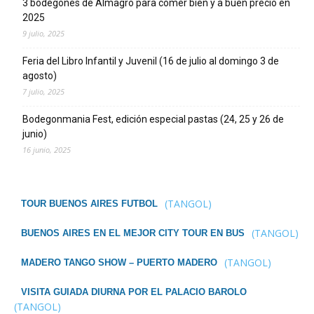
3 bodegones de Almagro para comer bien y a buen precio en
2025
9 julio, 2025
Feria del Libro Infantil y Juvenil (16 de julio al domingo 3 de
agosto)
7 julio, 2025
Bodegonmania Fest, edición especial pastas (24, 25 y 26 de
junio)
16 junio, 2025
(TANGOL)
TOUR BUENOS AIRES FUTBOL
(TANGOL)
BUENOS AIRES EN EL MEJOR CITY TOUR EN BUS
(TANGOL)
MADERO TANGO SHOW – PUERTO MADERO
VISITA GUIADA DIURNA POR EL PALACIO BAROLO
(TANGOL)