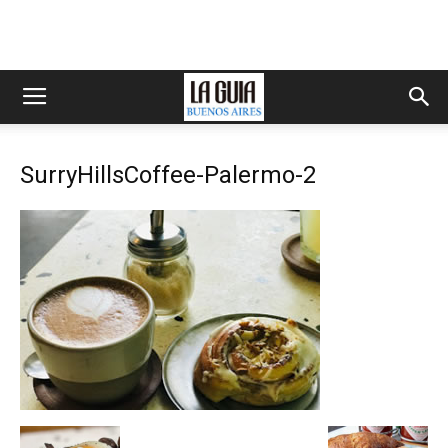
SurryHillsCoffee-Palermo-2