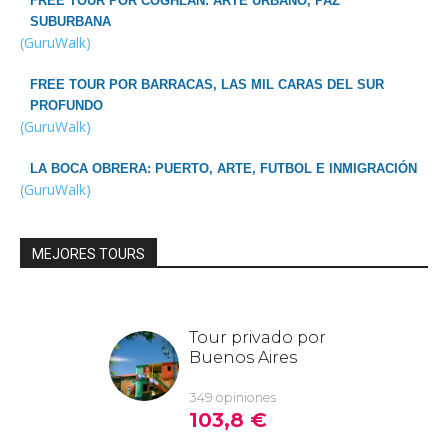
FREE TOUR POR COGHLAN: ARTE URBANO, PAZ
SUBURBANA
(GuruWalk)
FREE TOUR POR BARRACAS, LAS MIL CARAS DEL SUR
PROFUNDO
(GuruWalk)
LA BOCA OBRERA: PUERTO, ARTE, FUTBOL E INMIGRACIÓN
(GuruWalk)
MEJORES TOURS