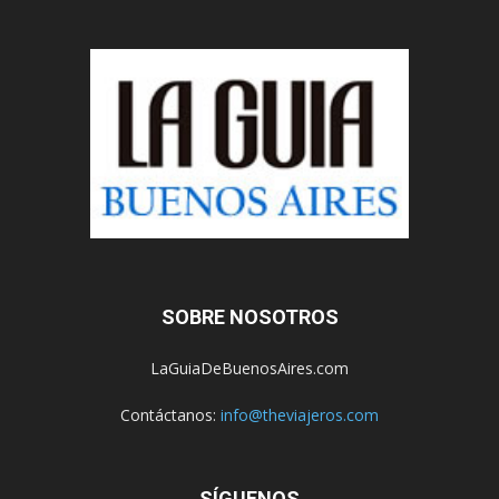
SOBRE NOSOTROS
LaGuiaDeBuenosAires.com
Contáctanos:
info@theviajeros.com
SÍGUENOS