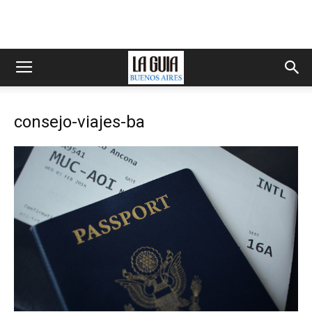
consejo-viajes-ba