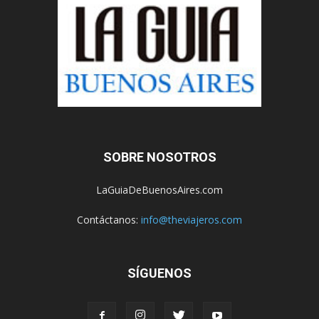
SOBRE NOSOTROS
LaGuiaDeBuenosAires.com
Contáctanos:
info@theviajeros.com
SÍGUENOS