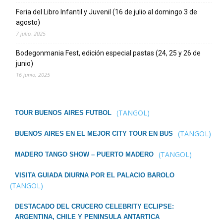
Feria del Libro Infantil y Juvenil (16 de julio al domingo 3 de
agosto)
7 julio, 2025
Bodegonmania Fest, edición especial pastas (24, 25 y 26 de
junio)
16 junio, 2025
(TANGOL)
TOUR BUENOS AIRES FUTBOL
(TANGOL)
BUENOS AIRES EN EL MEJOR CITY TOUR EN BUS
(TANGOL)
MADERO TANGO SHOW – PUERTO MADERO
VISITA GUIADA DIURNA POR EL PALACIO BAROLO
(TANGOL)
DESTACADO DEL CRUCERO CELEBRITY ECLIPSE:
ARGENTINA, CHILE Y PENINSULA ANTARTICA