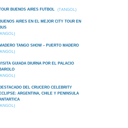
(TANGOL)
TOUR BUENOS AIRES FUTBOL
BUENOS AIRES EN EL MEJOR CITY TOUR EN
BUS
TANGOL)
MADERO TANGO SHOW – PUERTO MADERO
TANGOL)
VISITA GUIADA DIURNA POR EL PALACIO
BAROLO
TANGOL)
DESTACADO DEL CRUCERO CELEBRITY
ECLIPSE: ARGENTINA, CHILE Y PENINSULA
ANTARTICA
TANGOL)