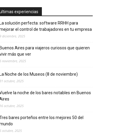
ultimas experiencias
La solución perfecta: software RRHH para
mejorar el control de trabajadores en tu empresa
9 diciembre, 2025
Buenos Aires para viajeros curiosos que quieren
vivir más que ver
6 noviembre, 2025
La Noche de los Museos (8 de noviembre)
31 octubre, 2025
Vuelve la noche de los bares notables en Buenos
Aires
16 octubre, 2025
Tres bares porteños entre los mejores 50 del
mundo
6 octubre, 2025