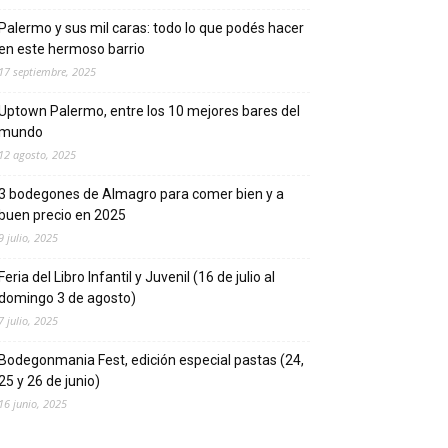
Palermo y sus mil caras: todo lo que podés hacer
en este hermoso barrio
17 septiembre, 2025
Uptown Palermo, entre los 10 mejores bares del
mundo
12 agosto, 2025
3 bodegones de Almagro para comer bien y a
buen precio en 2025
9 julio, 2025
Feria del Libro Infantil y Juvenil (16 de julio al
domingo 3 de agosto)
7 julio, 2025
Bodegonmania Fest, edición especial pastas (24,
25 y 26 de junio)
16 junio, 2025