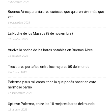
9 diciembre, 2025
Buenos Aires para viajeros curiosos que quieren vivir más que
ver
6 noviembre, 2025
La Noche de los Museos (8 de noviembre)
31 octubre, 2025
Vuelve la noche de los bares notables en Buenos Aires
16 octubre, 2025
Tres bares porteños entre los mejores 50 del mundo
6 octubre, 2025
Palermo y sus mil caras: todo lo que podés hacer en este
hermoso barrio
17 septiembre, 2025
Uptown Palermo, entre los 10 mejores bares del mundo
12 agosto, 2025