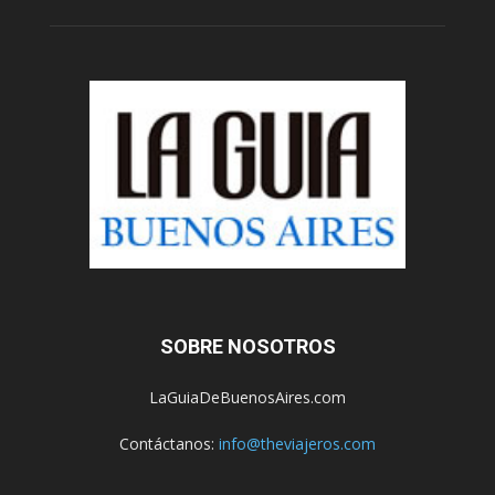
SOBRE NOSOTROS
LaGuiaDeBuenosAires.com
Contáctanos:
info@theviajeros.com