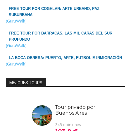
FREE TOUR POR COGHLAN: ARTE URBANO, PAZ
SUBURBANA
(GuruWalk)
FREE TOUR POR BARRACAS, LAS MIL CARAS DEL SUR
PROFUNDO
(GuruWalk)
LA BOCA OBRERA: PUERTO, ARTE, FUTBOL E INMIGRACIÓN
(GuruWalk)
MEJORES TOURS