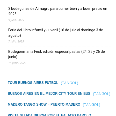
3 bodegones de Almagro para comer bien y a buen precio en
2025
9 julio, 2025
Feria del Libro Infantil y Juvenil (16 de julio al domingo 3 de
agosto)
7 julio, 2025
Bodegonmania Fest, edición especial pastas (24, 25 y 26 de
junio)
16 junio, 2025
(TANGOL)
TOUR BUENOS AIRES FUTBOL
(TANGOL)
BUENOS AIRES EN EL MEJOR CITY TOUR EN BUS
(TANGOL)
MADERO TANGO SHOW – PUERTO MADERO
VISITA GUIADA DIURNA POR EL PALACIO BAROLO