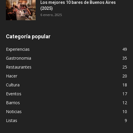
Los mejores 10 bares de Buenos Aires
(2025)
6 enero, 2025
Categoría popular
Experiencias
49
Gastronomia
35
Restaurantes
25
Hacer
20
Cultura
18
Eventos
17
Barrios
12
Noticias
10
Listas
9