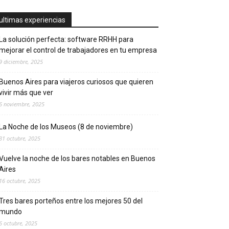
ultimas experiencias
La solución perfecta: software RRHH para
mejorar el control de trabajadores en tu empresa
9 diciembre, 2025
Buenos Aires para viajeros curiosos que quieren
vivir más que ver
6 noviembre, 2025
La Noche de los Museos (8 de noviembre)
31 octubre, 2025
Vuelve la noche de los bares notables en Buenos
Aires
16 octubre, 2025
Tres bares porteños entre los mejores 50 del
mundo
6 octubre, 2025