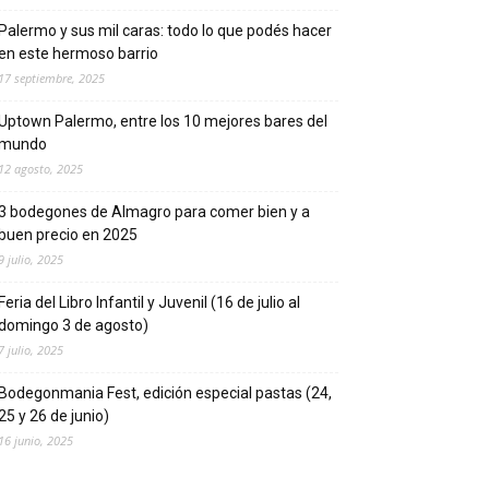
Palermo y sus mil caras: todo lo que podés hacer
en este hermoso barrio
17 septiembre, 2025
Uptown Palermo, entre los 10 mejores bares del
mundo
12 agosto, 2025
3 bodegones de Almagro para comer bien y a
buen precio en 2025
9 julio, 2025
Feria del Libro Infantil y Juvenil (16 de julio al
domingo 3 de agosto)
7 julio, 2025
Bodegonmania Fest, edición especial pastas (24,
25 y 26 de junio)
16 junio, 2025