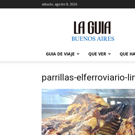
sábado, agosto 8, 2026
La
Guía
de
Buenos
Aires
GUIA DE VIAJE
QUE VER
QUE H
parrillas-elferroviario-l