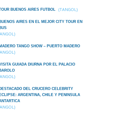
(TANGOL)
TOUR BUENOS AIRES FUTBOL
BUENOS AIRES EN EL MEJOR CITY TOUR EN
BUS
TANGOL)
MADERO TANGO SHOW – PUERTO MADERO
TANGOL)
VISITA GUIADA DIURNA POR EL PALACIO
BAROLO
TANGOL)
DESTACADO DEL CRUCERO CELEBRITY
ECLIPSE: ARGENTINA, CHILE Y PENINSULA
ANTARTICA
TANGOL)