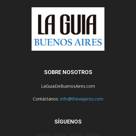
SOBRE NOSOTROS
LaGuiaDeBuenosAires.com
Contáctanos:
info@theviajeros.com
SÍGUENOS