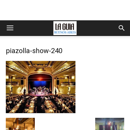
piazolla-show-240