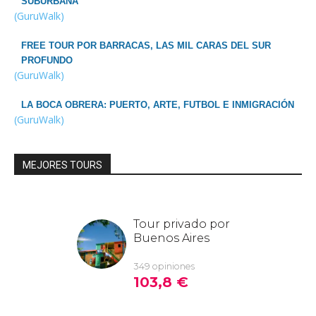
SUBURBANA
(GuruWalk)
FREE TOUR POR BARRACAS, LAS MIL CARAS DEL SUR
PROFUNDO
(GuruWalk)
LA BOCA OBRERA: PUERTO, ARTE, FUTBOL E INMIGRACIÓN
(GuruWalk)
MEJORES TOURS