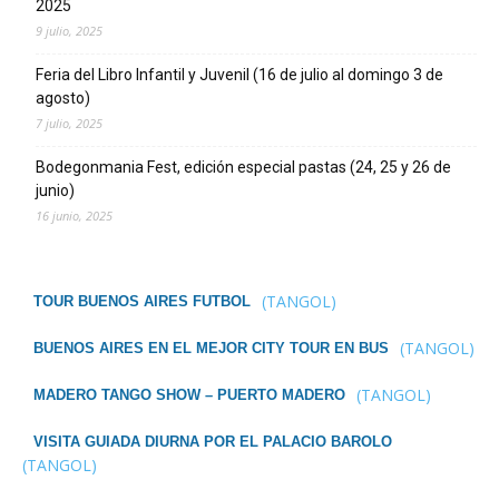
2025
9 julio, 2025
Feria del Libro Infantil y Juvenil (16 de julio al domingo 3 de
agosto)
7 julio, 2025
Bodegonmania Fest, edición especial pastas (24, 25 y 26 de
junio)
16 junio, 2025
(TANGOL)
TOUR BUENOS AIRES FUTBOL
(TANGOL)
BUENOS AIRES EN EL MEJOR CITY TOUR EN BUS
(TANGOL)
MADERO TANGO SHOW – PUERTO MADERO
VISITA GUIADA DIURNA POR EL PALACIO BAROLO
(TANGOL)