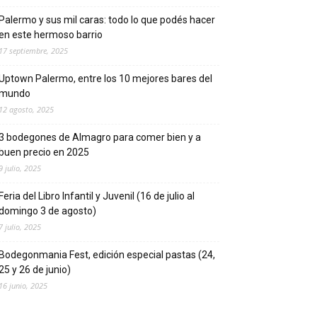
Palermo y sus mil caras: todo lo que podés hacer
en este hermoso barrio
17 septiembre, 2025
Uptown Palermo, entre los 10 mejores bares del
mundo
12 agosto, 2025
3 bodegones de Almagro para comer bien y a
buen precio en 2025
9 julio, 2025
Feria del Libro Infantil y Juvenil (16 de julio al
domingo 3 de agosto)
7 julio, 2025
Bodegonmania Fest, edición especial pastas (24,
25 y 26 de junio)
16 junio, 2025