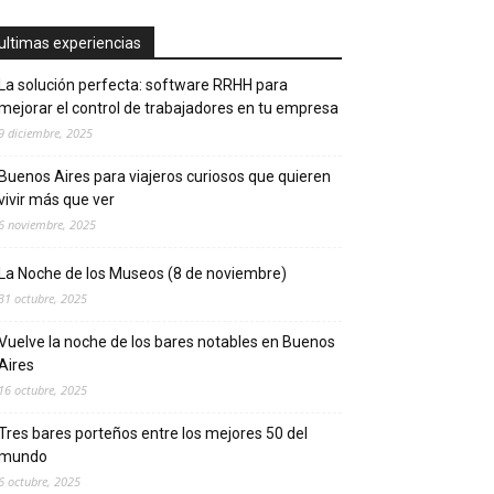
ultimas experiencias
La solución perfecta: software RRHH para
mejorar el control de trabajadores en tu empresa
9 diciembre, 2025
Buenos Aires para viajeros curiosos que quieren
vivir más que ver
6 noviembre, 2025
La Noche de los Museos (8 de noviembre)
31 octubre, 2025
Vuelve la noche de los bares notables en Buenos
Aires
16 octubre, 2025
Tres bares porteños entre los mejores 50 del
mundo
6 octubre, 2025