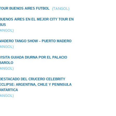
(TANGOL)
TOUR BUENOS AIRES FUTBOL
BUENOS AIRES EN EL MEJOR CITY TOUR EN
BUS
TANGOL)
MADERO TANGO SHOW – PUERTO MADERO
TANGOL)
VISITA GUIADA DIURNA POR EL PALACIO
BAROLO
TANGOL)
DESTACADO DEL CRUCERO CELEBRITY
ECLIPSE: ARGENTINA, CHILE Y PENINSULA
ANTARTICA
TANGOL)