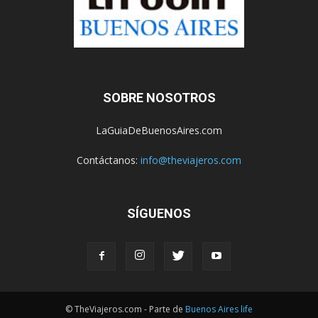
SOBRE NOSOTROS
LaGuiaDeBuenosAires.com
Contáctanos:
info@theviajeros.com
SÍGUENOS
© TheViajeros.com - Parte de
Buenos Aires life