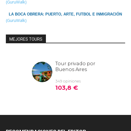
(GuruWalk)
LA BOCA OBRERA: PUERTO, ARTE, FUTBOL E INMIGRACIÓN
(GuruWalk)
MEJORES TOURS