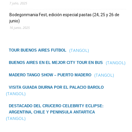
7 julio, 2025
Bodegonmania Fest, edición especial pastas (24, 25 y 26 de
junio)
16 junio, 2025
(TANGOL)
TOUR BUENOS AIRES FUTBOL
(TANGOL)
BUENOS AIRES EN EL MEJOR CITY TOUR EN BUS
(TANGOL)
MADERO TANGO SHOW – PUERTO MADERO
VISITA GUIADA DIURNA POR EL PALACIO BAROLO
(TANGOL)
DESTACADO DEL CRUCERO CELEBRITY ECLIPSE:
ARGENTINA, CHILE Y PENINSULA ANTARTICA
(TANGOL)