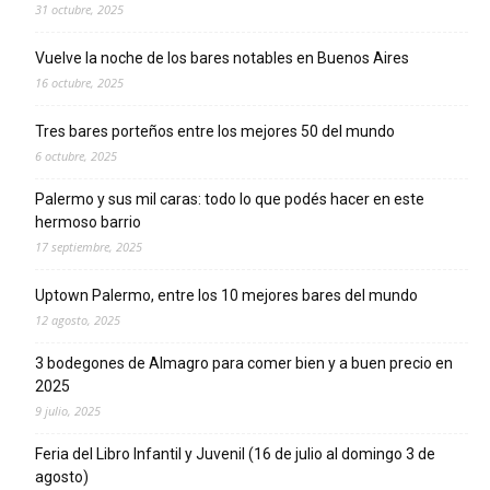
31 octubre, 2025
Vuelve la noche de los bares notables en Buenos Aires
16 octubre, 2025
Tres bares porteños entre los mejores 50 del mundo
6 octubre, 2025
Palermo y sus mil caras: todo lo que podés hacer en este
hermoso barrio
17 septiembre, 2025
Uptown Palermo, entre los 10 mejores bares del mundo
12 agosto, 2025
3 bodegones de Almagro para comer bien y a buen precio en
2025
9 julio, 2025
Feria del Libro Infantil y Juvenil (16 de julio al domingo 3 de
agosto)