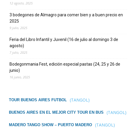
12 agosto, 2025
3 bodegones de Almagro para comer bien y a buen precio en
2025
9 julio, 2025
Feria del Libro Infantil y Juvenil (16 de julio al domingo 3 de
agosto)
7 julio, 2025
Bodegonmania Fest, edición especial pastas (24, 25 y 26 de
junio)
16 junio, 2025
(TANGOL)
TOUR BUENOS AIRES FUTBOL
(TANGOL)
BUENOS AIRES EN EL MEJOR CITY TOUR EN BUS
(TANGOL)
MADERO TANGO SHOW – PUERTO MADERO