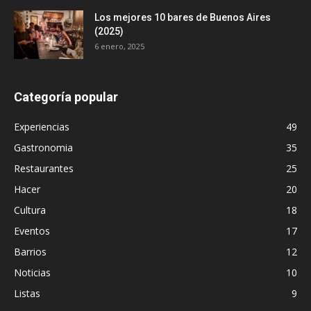
Los mejores 10 bares de Buenos Aires
(2025)
6 enero, 2025
Categoría popular
Experiencias
49
Gastronomia
35
Restaurantes
25
Hacer
20
Cultura
18
Eventos
17
Barrios
12
Noticias
10
Listas
9