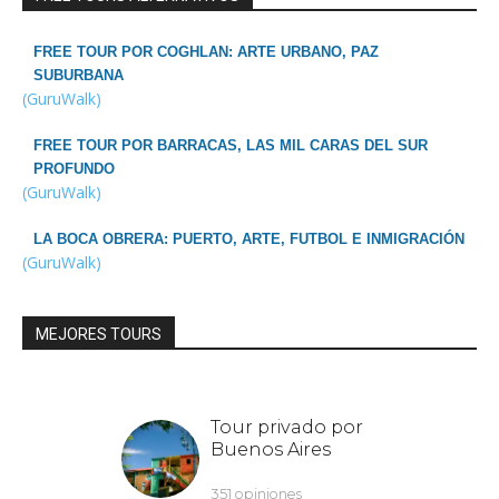
FREE TOUR POR COGHLAN: ARTE URBANO, PAZ
SUBURBANA
(GuruWalk)
FREE TOUR POR BARRACAS, LAS MIL CARAS DEL SUR
PROFUNDO
(GuruWalk)
LA BOCA OBRERA: PUERTO, ARTE, FUTBOL E INMIGRACIÓN
(GuruWalk)
MEJORES TOURS