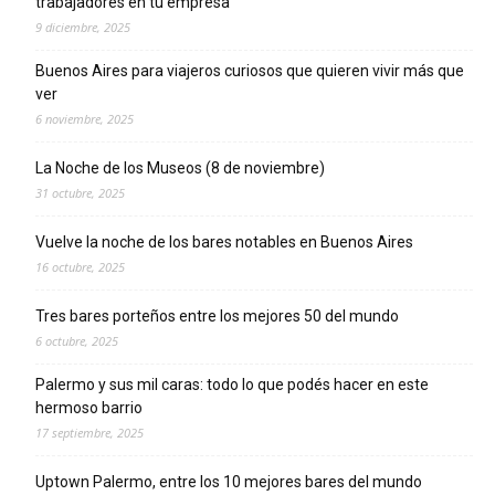
trabajadores en tu empresa
9 diciembre, 2025
Buenos Aires para viajeros curiosos que quieren vivir más que
ver
6 noviembre, 2025
La Noche de los Museos (8 de noviembre)
31 octubre, 2025
Vuelve la noche de los bares notables en Buenos Aires
16 octubre, 2025
Tres bares porteños entre los mejores 50 del mundo
6 octubre, 2025
Palermo y sus mil caras: todo lo que podés hacer en este
hermoso barrio
17 septiembre, 2025
Uptown Palermo, entre los 10 mejores bares del mundo