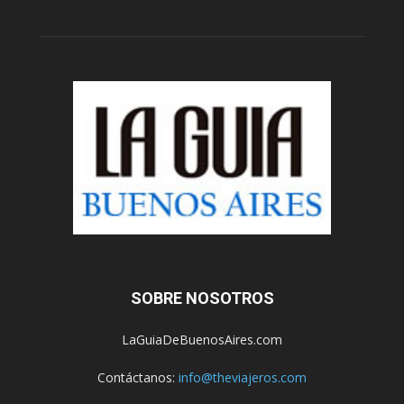
SOBRE NOSOTROS
LaGuiaDeBuenosAires.com
Contáctanos:
info@theviajeros.com