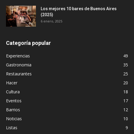
Los mejores 10 bares de Buenos Aires
(2025)
6 enero, 2025
Categoría popular
Experiencias
49
Gastronomia
35
Restaurantes
25
Hacer
20
Cultura
18
Eventos
17
Barrios
12
Noticias
10
Listas
9