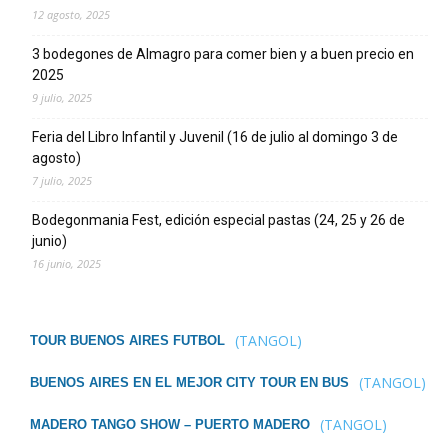
12 agosto, 2025
3 bodegones de Almagro para comer bien y a buen precio en
2025
9 julio, 2025
Feria del Libro Infantil y Juvenil (16 de julio al domingo 3 de
agosto)
7 julio, 2025
Bodegonmania Fest, edición especial pastas (24, 25 y 26 de
junio)
16 junio, 2025
(TANGOL)
TOUR BUENOS AIRES FUTBOL
(TANGOL)
BUENOS AIRES EN EL MEJOR CITY TOUR EN BUS
(TANGOL)
MADERO TANGO SHOW – PUERTO MADERO