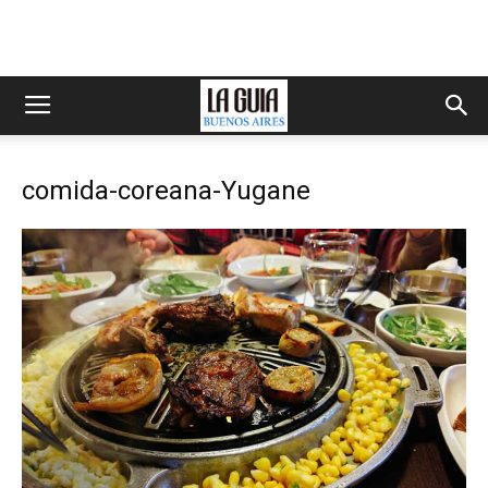
comida-coreana-Yugane