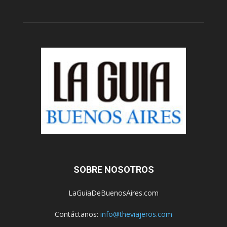
SOBRE NOSOTROS
LaGuiaDeBuenosAires.com
Contáctanos:
info@theviajeros.com