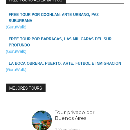
FREE TOURS ALTERNATIVOS
FREE TOUR POR COGHLAN: ARTE URBANO, PAZ
SUBURBANA
(GuruWalk)
FREE TOUR POR BARRACAS, LAS MIL CARAS DEL SUR
PROFUNDO
(GuruWalk)
LA BOCA OBRERA: PUERTO, ARTE, FUTBOL E INMIGRACIÓN
(GuruWalk)
MEJORES TOURS