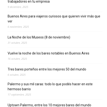
trabajadores en tu empresa
9 diciembre, 2025
Buenos Aires para viajeros curiosos que quieren vivir más que
ver
6 noviembre, 2025
La Noche de los Museos (8 de noviembre)
31 octubre, 2025
Vuelve la noche de los bares notables en Buenos Aires
16 octubre, 2025
Tres bares porteños entre los mejores 50 del mundo
6 octubre, 2025
Palermo y sus mil caras: todo lo que podés hacer en este
hermoso barrio
17 septiembre, 2025
Uptown Palermo, entre los 10 mejores bares del mundo