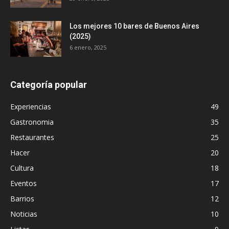
Los mejores 10 bares de Buenos Aires
(2025)
6 enero, 2025
Categoría popular
Experiencias
49
Gastronomia
35
Restaurantes
25
Hacer
20
Cultura
18
Eventos
17
Barrios
12
Noticias
10