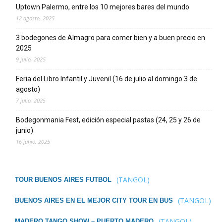
Uptown Palermo, entre los 10 mejores bares del mundo
12 agosto, 2025
3 bodegones de Almagro para comer bien y a buen precio en
2025
9 julio, 2025
Feria del Libro Infantil y Juvenil (16 de julio al domingo 3 de
agosto)
7 julio, 2025
Bodegonmania Fest, edición especial pastas (24, 25 y 26 de
junio)
16 junio, 2025
(TANGOL)
TOUR BUENOS AIRES FUTBOL
(TANGOL)
BUENOS AIRES EN EL MEJOR CITY TOUR EN BUS
(TANGOL)
MADERO TANGO SHOW – PUERTO MADERO