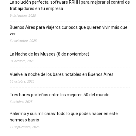
La solución perfecta: software RRHH para mejorar el control de
trabajadores en tu empresa
9 diciembre, 2025
Buenos Aires para viajeros curiosos que quieren vivir más que
ver
6 noviembre, 2025
La Noche de los Museos (8 de noviembre)
31 octubre, 2025
Vuelve la noche de los bares notables en Buenos Aires
16 octubre, 2025
Tres bares porteños entre los mejores 50 del mundo
6 octubre, 2025
Palermo y sus mil caras: todo lo que podés hacer en este
hermoso barrio
17 septiembre, 2025