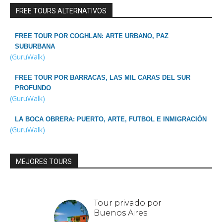
FREE TOURS ALTERNATIVOS
FREE TOUR POR COGHLAN: ARTE URBANO, PAZ
SUBURBANA
(GuruWalk)
FREE TOUR POR BARRACAS, LAS MIL CARAS DEL SUR
PROFUNDO
(GuruWalk)
LA BOCA OBRERA: PUERTO, ARTE, FUTBOL E INMIGRACIÓN
(GuruWalk)
MEJORES TOURS