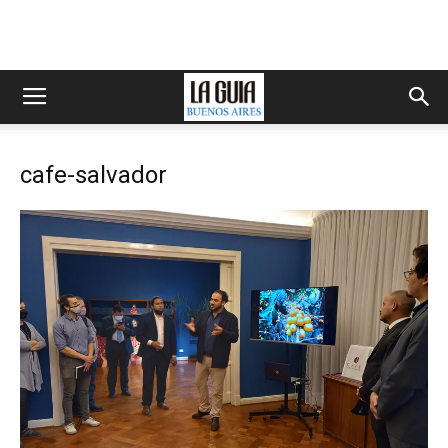
cafe-salvador