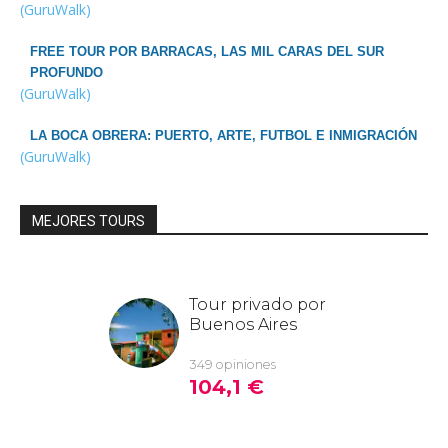
(GuruWalk)
FREE TOUR POR BARRACAS, LAS MIL CARAS DEL SUR
PROFUNDO
(GuruWalk)
LA BOCA OBRERA: PUERTO, ARTE, FUTBOL E INMIGRACIÓN
(GuruWalk)
MEJORES TOURS