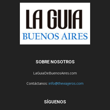
SOBRE NOSOTROS
LaGuiaDeBuenosAires.com
Contáctanos:
info@theviajeros.com
SÍGUENOS