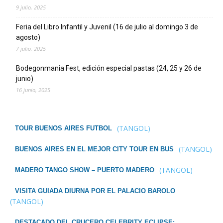
9 julio, 2025
Feria del Libro Infantil y Juvenil (16 de julio al domingo 3 de
agosto)
7 julio, 2025
Bodegonmania Fest, edición especial pastas (24, 25 y 26 de
junio)
16 junio, 2025
(TANGOL)
TOUR BUENOS AIRES FUTBOL
(TANGOL)
BUENOS AIRES EN EL MEJOR CITY TOUR EN BUS
(TANGOL)
MADERO TANGO SHOW – PUERTO MADERO
VISITA GUIADA DIURNA POR EL PALACIO BAROLO
(TANGOL)
DESTACADO DEL CRUCERO CELEBRITY ECLIPSE: