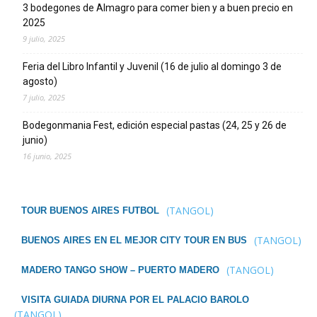
3 bodegones de Almagro para comer bien y a buen precio en
2025
9 julio, 2025
Feria del Libro Infantil y Juvenil (16 de julio al domingo 3 de
agosto)
7 julio, 2025
Bodegonmania Fest, edición especial pastas (24, 25 y 26 de
junio)
16 junio, 2025
(TANGOL)
TOUR BUENOS AIRES FUTBOL
(TANGOL)
BUENOS AIRES EN EL MEJOR CITY TOUR EN BUS
(TANGOL)
MADERO TANGO SHOW – PUERTO MADERO
VISITA GUIADA DIURNA POR EL PALACIO BAROLO
(TANGOL)