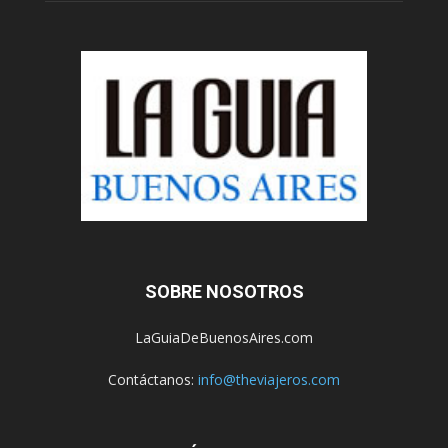
SOBRE NOSOTROS
LaGuiaDeBuenosAires.com
Contáctanos:
info@theviajeros.com