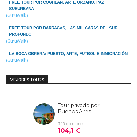
FREE TOUR POR COGHLAN: ARTE URBANO, PAZ
SUBURBANA
(GuruWalk)
FREE TOUR POR BARRACAS, LAS MIL CARAS DEL SUR
PROFUNDO
(GuruWalk)
LA BOCA OBRERA: PUERTO, ARTE, FUTBOL E INMIGRACIÓN
(GuruWalk)
MEJORES TOURS