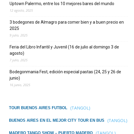
Uptown Palermo, entre los 10 mejores bares del mundo
12 agosto, 2025
3 bodegones de Almagro para comer bien y a buen precio en
2025
9 julio, 2025
Feria del Libro Infantil y Juvenil (16 de julio al domingo 3 de
agosto)
7 julio, 2025
Bodegonmania Fest, edición especial pastas (24, 25 y 26 de
junio)
16 junio, 2025
(TANGOL)
TOUR BUENOS AIRES FUTBOL
(TANGOL)
BUENOS AIRES EN EL MEJOR CITY TOUR EN BUS
(TANGOL)
MADERO TANGO SHOW – PUERTO MADERO