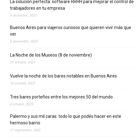
La solución perfecta: software RRHH para mejorar el control de
trabajadores en tu empresa
9 diciembre, 2025
Buenos Aires para viajeros curiosos que quieren vivir más que
ver
6 noviembre, 2025
La Noche de los Museos (8 de noviembre)
31 octubre, 2025
Vuelve la noche de los bares notables en Buenos Aires
16 octubre, 2025
Tres bares porteños entre los mejores 50 del mundo
6 octubre, 2025
Palermo y sus mil caras: todo lo que podés hacer en este
hermoso barrio
17 septiembre, 2025