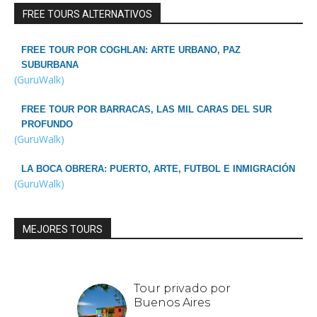
FREE TOURS ALTERNATIVOS
FREE TOUR POR COGHLAN: ARTE URBANO, PAZ
SUBURBANA
(GuruWalk)
FREE TOUR POR BARRACAS, LAS MIL CARAS DEL SUR
PROFUNDO
(GuruWalk)
LA BOCA OBRERA: PUERTO, ARTE, FUTBOL E INMIGRACIÓN
(GuruWalk)
MEJORES TOURS