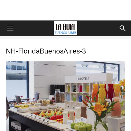
NH-FloridaBuenosAires-3