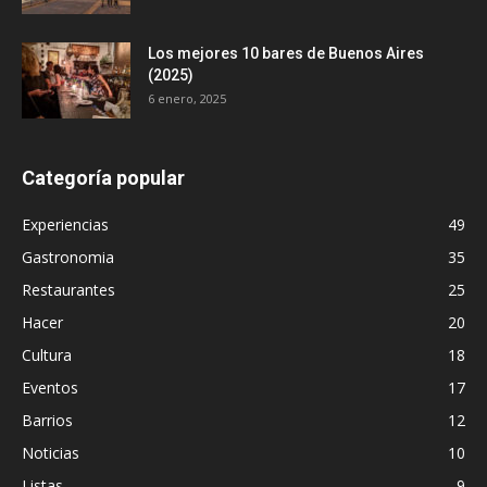
Los mejores 10 bares de Buenos Aires
(2025)
6 enero, 2025
Categoría popular
Experiencias
49
Gastronomia
35
Restaurantes
25
Hacer
20
Cultura
18
Eventos
17
Barrios
12
Noticias
10
Listas
9