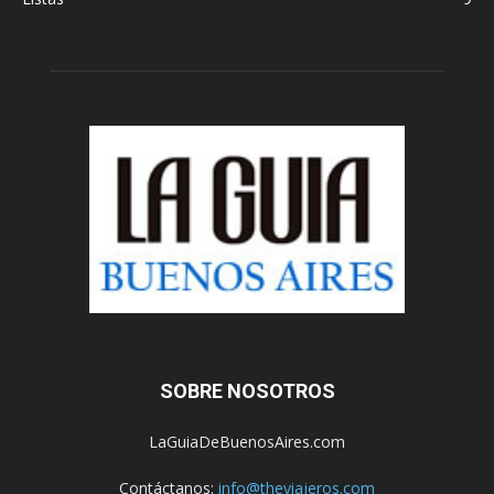
SOBRE NOSOTROS
LaGuiaDeBuenosAires.com
Contáctanos:
info@theviajeros.com