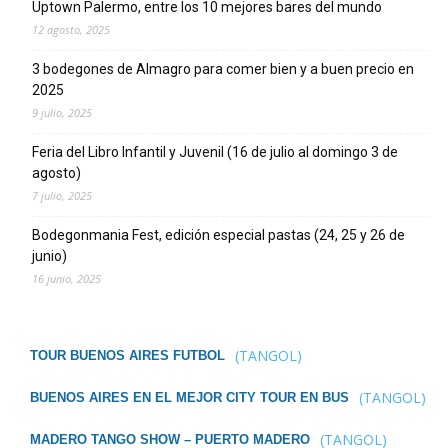
Uptown Palermo, entre los 10 mejores bares del mundo
12 agosto, 2025
3 bodegones de Almagro para comer bien y a buen precio en
2025
9 julio, 2025
Feria del Libro Infantil y Juvenil (16 de julio al domingo 3 de
agosto)
7 julio, 2025
Bodegonmania Fest, edición especial pastas (24, 25 y 26 de
junio)
16 junio, 2025
(TANGOL)
TOUR BUENOS AIRES FUTBOL
(TANGOL)
BUENOS AIRES EN EL MEJOR CITY TOUR EN BUS
(TANGOL)
MADERO TANGO SHOW – PUERTO MADERO