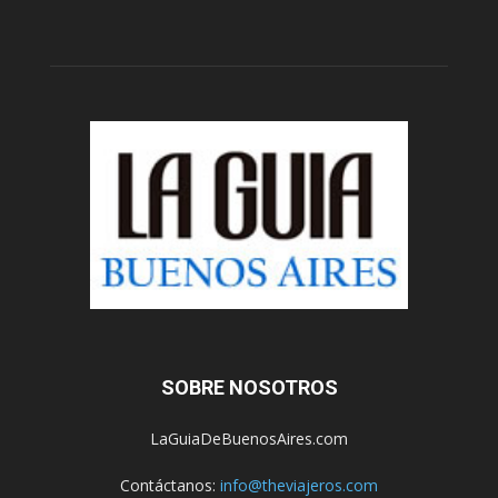
SOBRE NOSOTROS
LaGuiaDeBuenosAires.com
Contáctanos:
info@theviajeros.com