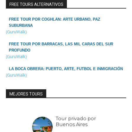
FREE TOURS ALTERNATIVOS
FREE TOUR POR COGHLAN: ARTE URBANO, PAZ
SUBURBANA
(GuruWalk)
FREE TOUR POR BARRACAS, LAS MIL CARAS DEL SUR
PROFUNDO
(GuruWalk)
LA BOCA OBRERA: PUERTO, ARTE, FUTBOL E INMIGRACIÓN
(GuruWalk)
MEJORES TOURS