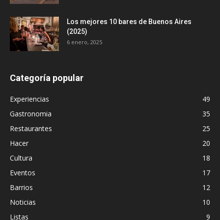
Los mejores 10 bares de Buenos Aires
(2025)
6 enero, 2025
Categoría popular
Experiencias
49
Gastronomia
35
Restaurantes
25
Hacer
20
Cultura
18
Eventos
17
Barrios
12
Noticias
10
Listas
9