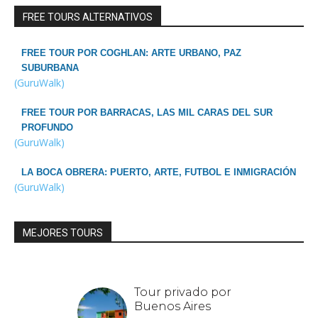
FREE TOURS ALTERNATIVOS
FREE TOUR POR COGHLAN: ARTE URBANO, PAZ
SUBURBANA
(GuruWalk)
FREE TOUR POR BARRACAS, LAS MIL CARAS DEL SUR
PROFUNDO
(GuruWalk)
LA BOCA OBRERA: PUERTO, ARTE, FUTBOL E INMIGRACIÓN
(GuruWalk)
MEJORES TOURS