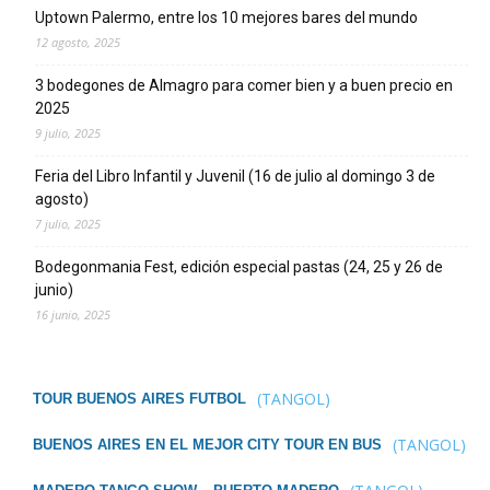
Uptown Palermo, entre los 10 mejores bares del mundo
12 agosto, 2025
3 bodegones de Almagro para comer bien y a buen precio en
2025
9 julio, 2025
Feria del Libro Infantil y Juvenil (16 de julio al domingo 3 de
agosto)
7 julio, 2025
Bodegonmania Fest, edición especial pastas (24, 25 y 26 de
junio)
16 junio, 2025
(TANGOL)
TOUR BUENOS AIRES FUTBOL
(TANGOL)
BUENOS AIRES EN EL MEJOR CITY TOUR EN BUS