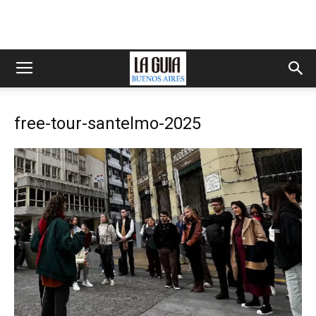
free-tour-santelmo-2025