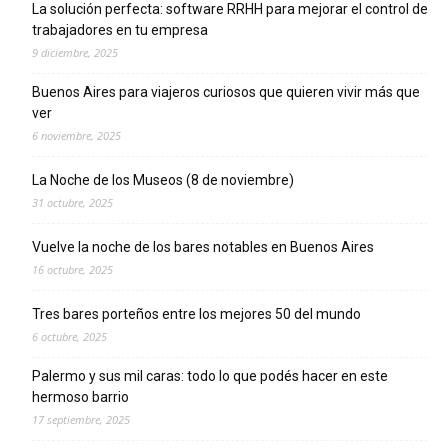
La solución perfecta: software RRHH para mejorar el control de
trabajadores en tu empresa
9 diciembre, 2025
Buenos Aires para viajeros curiosos que quieren vivir más que
ver
6 noviembre, 2025
La Noche de los Museos (8 de noviembre)
31 octubre, 2025
Vuelve la noche de los bares notables en Buenos Aires
16 octubre, 2025
Tres bares porteños entre los mejores 50 del mundo
6 octubre, 2025
Palermo y sus mil caras: todo lo que podés hacer en este
hermoso barrio
17 septiembre, 2025