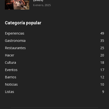
6 enero, 2025
Categoría popular
Experiencias
49
Gastronomia
35
Restaurantes
25
Hacer
20
Cultura
18
Eventos
17
Barrios
12
Noticias
10
Listas
9