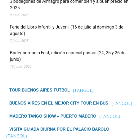
3 bodegones de Almagro para comer bien y a buen precio en
2025
9 julio, 2025
Feria del Libro Infantil y Juvenil (16 de julio al domingo 3 de
agosto)
7 julio, 2025
Bodegonmania Fest, edición especial pastas (24, 25 y 26 de
junio)
16 junio, 2025
(TANGOL)
TOUR BUENOS AIRES FUTBOL
(TANGOL)
BUENOS AIRES EN EL MEJOR CITY TOUR EN BUS
(TANGOL)
MADERO TANGO SHOW – PUERTO MADERO
VISITA GUIADA DIURNA POR EL PALACIO BAROLO
(TANGOL)