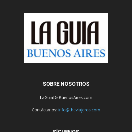
SOBRE NOSOTROS
LaGuiaDeBuenosAires.com
Contáctanos:
info@theviajeros.com
SÍGUENOS