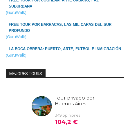
FREE TOUR POR COGHLAN: ARTE URBANO, PAZ
SUBURBANA
(GuruWalk)
FREE TOUR POR BARRACAS, LAS MIL CARAS DEL SUR
PROFUNDO
(GuruWalk)
LA BOCA OBRERA: PUERTO, ARTE, FUTBOL E INMIGRACIÓN
(GuruWalk)
MEJORES TOURS