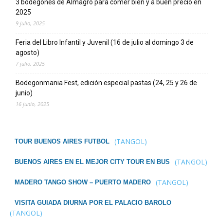
3 bodegones de Almagro para comer bien y a buen precio en
2025
9 julio, 2025
Feria del Libro Infantil y Juvenil (16 de julio al domingo 3 de
agosto)
7 julio, 2025
Bodegonmania Fest, edición especial pastas (24, 25 y 26 de
junio)
16 junio, 2025
(TANGOL)
TOUR BUENOS AIRES FUTBOL
(TANGOL)
BUENOS AIRES EN EL MEJOR CITY TOUR EN BUS
(TANGOL)
MADERO TANGO SHOW – PUERTO MADERO
VISITA GUIADA DIURNA POR EL PALACIO BAROLO
(TANGOL)