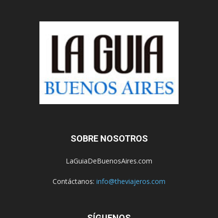
SOBRE NOSOTROS
LaGuiaDeBuenosAires.com
Contáctanos:
info@theviajeros.com
SÍGUENOS