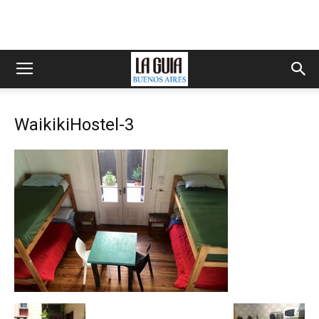
WaikikiHostel-3