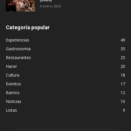
6 enero, 2025
Categoría popular
Experiencias
49
Gastronomia
35
Restaurantes
25
Hacer
20
Cultura
18
Eventos
17
Barrios
12
Noticias
10
Listas
9