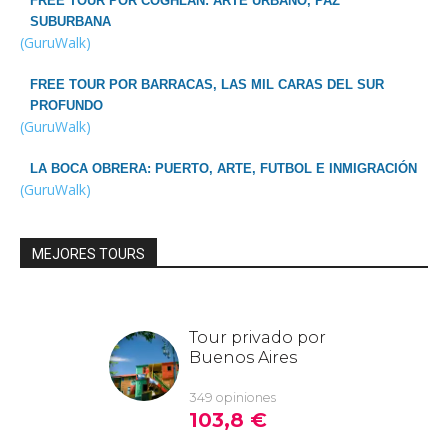
FREE TOUR POR COGHLAN: ARTE URBANO, PAZ
SUBURBANA
(GuruWalk)
FREE TOUR POR BARRACAS, LAS MIL CARAS DEL SUR
PROFUNDO
(GuruWalk)
LA BOCA OBRERA: PUERTO, ARTE, FUTBOL E INMIGRACIÓN
(GuruWalk)
MEJORES TOURS