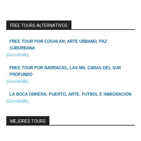
FREE TOURS ALTERNATIVOS
FREE TOUR POR COGHLAN: ARTE URBANO, PAZ
SUBURBANA
(GuruWalk)
FREE TOUR POR BARRACAS, LAS MIL CARAS DEL SUR
PROFUNDO
(GuruWalk)
LA BOCA OBRERA: PUERTO, ARTE, FUTBOL E INMIGRACIÓN
(GuruWalk)
MEJORES TOURS