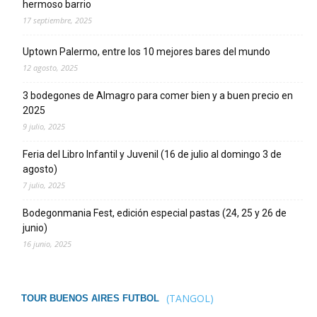
hermoso barrio
17 septiembre, 2025
Uptown Palermo, entre los 10 mejores bares del mundo
12 agosto, 2025
3 bodegones de Almagro para comer bien y a buen precio en
2025
9 julio, 2025
Feria del Libro Infantil y Juvenil (16 de julio al domingo 3 de
agosto)
7 julio, 2025
Bodegonmania Fest, edición especial pastas (24, 25 y 26 de
junio)
16 junio, 2025
(TANGOL)
TOUR BUENOS AIRES FUTBOL