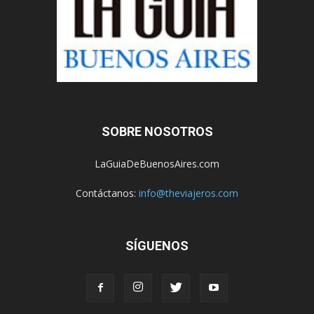
SOBRE NOSOTROS
LaGuiaDeBuenosAires.com
Contáctanos:
info@theviajeros.com
SÍGUENOS