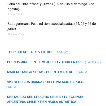
Feria del Libro Infantil y Juvenil (16 de julio al domingo 3 de
agosto)
7 julio, 2025
Bodegonmania Fest, edición especial pastas (24, 25 y 26 de
junio)
16 junio, 2025
(TANGOL)
TOUR BUENOS AIRES FUTBOL
(TANGOL)
BUENOS AIRES EN EL MEJOR CITY TOUR EN BUS
(TANGOL)
MADERO TANGO SHOW – PUERTO MADERO
VISITA GUIADA DIURNA POR EL PALACIO BAROLO
(TANGOL)
DESTACADO DEL CRUCERO CELEBRITY ECLIPSE:
ARGENTINA, CHILE Y PENINSULA ANTARTICA