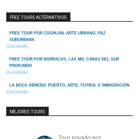
FREE TOURS ALTERNATIVOS
FREE TOUR POR COGHLAN: ARTE URBANO, PAZ
SUBURBANA
(GuruWalk)
FREE TOUR POR BARRACAS, LAS MIL CARAS DEL SUR
PROFUNDO
(GuruWalk)
LA BOCA OBRERA: PUERTO, ARTE, FUTBOL E INMIGRACIÓN
(GuruWalk)
MEJORES TOURS