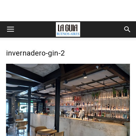
invernadero-gin-2