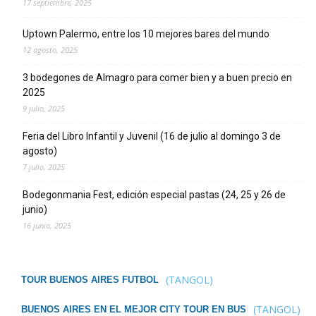
17 septiembre, 2025
Uptown Palermo, entre los 10 mejores bares del mundo
12 agosto, 2025
3 bodegones de Almagro para comer bien y a buen precio en
2025
9 julio, 2025
Feria del Libro Infantil y Juvenil (16 de julio al domingo 3 de
agosto)
7 julio, 2025
Bodegonmania Fest, edición especial pastas (24, 25 y 26 de
junio)
16 junio, 2025
(TANGOL)
TOUR BUENOS AIRES FUTBOL
(TANGOL)
BUENOS AIRES EN EL MEJOR CITY TOUR EN BUS