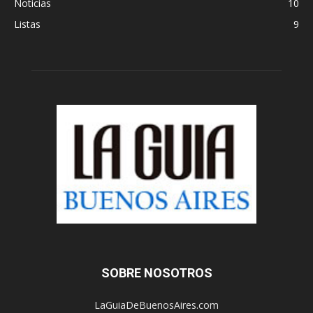
Noticias
10
Listas
9
SOBRE NOSOTROS
LaGuiaDeBuenosAires.com