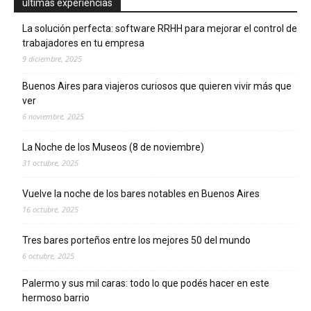
ultimas experiencias
La solución perfecta: software RRHH para mejorar el control de
trabajadores en tu empresa
9 diciembre, 2025
Buenos Aires para viajeros curiosos que quieren vivir más que
ver
6 noviembre, 2025
La Noche de los Museos (8 de noviembre)
31 octubre, 2025
Vuelve la noche de los bares notables en Buenos Aires
16 octubre, 2025
Tres bares porteños entre los mejores 50 del mundo
6 octubre, 2025
Palermo y sus mil caras: todo lo que podés hacer en este
hermoso barrio