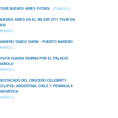
(TANGOL)
TOUR BUENOS AIRES FUTBOL
BUENOS AIRES EN EL MEJOR CITY TOUR EN
BUS
TANGOL)
MADERO TANGO SHOW – PUERTO MADERO
TANGOL)
VISITA GUIADA DIURNA POR EL PALACIO
BAROLO
TANGOL)
DESTACADO DEL CRUCERO CELEBRITY
ECLIPSE: ARGENTINA, CHILE Y PENINSULA
ANTARTICA
TANGOL)