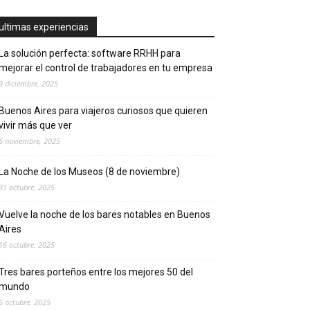
ultimas experiencias
La solución perfecta: software RRHH para
mejorar el control de trabajadores en tu empresa
9 diciembre, 2025
Buenos Aires para viajeros curiosos que quieren
vivir más que ver
6 noviembre, 2025
La Noche de los Museos (8 de noviembre)
31 octubre, 2025
Vuelve la noche de los bares notables en Buenos
Aires
16 octubre, 2025
Tres bares porteños entre los mejores 50 del
mundo
6 octubre, 2025