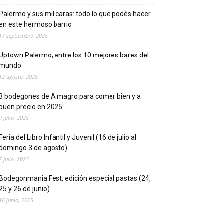
Palermo y sus mil caras: todo lo que podés hacer
en este hermoso barrio
17 septiembre, 2025
Uptown Palermo, entre los 10 mejores bares del
mundo
12 agosto, 2025
3 bodegones de Almagro para comer bien y a
buen precio en 2025
9 julio, 2025
Feria del Libro Infantil y Juvenil (16 de julio al
domingo 3 de agosto)
7 julio, 2025
Bodegonmania Fest, edición especial pastas (24,
25 y 26 de junio)
16 junio, 2025