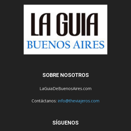
SOBRE NOSOTROS
LaGuiaDeBuenosAires.com
Contáctanos:
info@theviajeros.com
SÍGUENOS