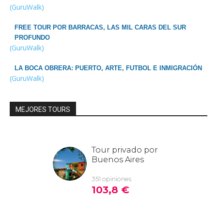
(GuruWalk)
FREE TOUR POR BARRACAS, LAS MIL CARAS DEL SUR
PROFUNDO
(GuruWalk)
LA BOCA OBRERA: PUERTO, ARTE, FUTBOL E INMIGRACIÓN
(GuruWalk)
MEJORES TOURS