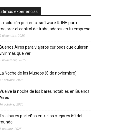
ultimas experiencias
La solución perfecta: software RRHH para
mejorar el control de trabajadores en tu empresa
9 diciembre, 2025
Buenos Aires para viajeros curiosos que quieren
vivir más que ver
6 noviembre, 2025
La Noche de los Museos (8 de noviembre)
31 octubre, 2025
Vuelve la noche de los bares notables en Buenos
Aires
16 octubre, 2025
Tres bares porteños entre los mejores 50 del
mundo
6 octubre, 2025