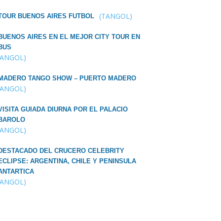
(TANGOL)
TOUR BUENOS AIRES FUTBOL
BUENOS AIRES EN EL MEJOR CITY TOUR EN
BUS
TANGOL)
MADERO TANGO SHOW – PUERTO MADERO
TANGOL)
VISITA GUIADA DIURNA POR EL PALACIO
BAROLO
TANGOL)
DESTACADO DEL CRUCERO CELEBRITY
ECLIPSE: ARGENTINA, CHILE Y PENINSULA
ANTARTICA
TANGOL)