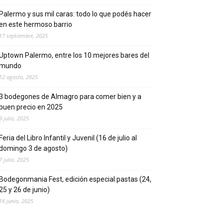
Palermo y sus mil caras: todo lo que podés hacer
en este hermoso barrio
17 septiembre, 2025
Uptown Palermo, entre los 10 mejores bares del
mundo
12 agosto, 2025
3 bodegones de Almagro para comer bien y a
buen precio en 2025
9 julio, 2025
Feria del Libro Infantil y Juvenil (16 de julio al
domingo 3 de agosto)
7 julio, 2025
Bodegonmania Fest, edición especial pastas (24,
25 y 26 de junio)
16 junio, 2025