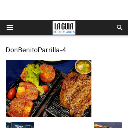
DonBenitoParrilla-4