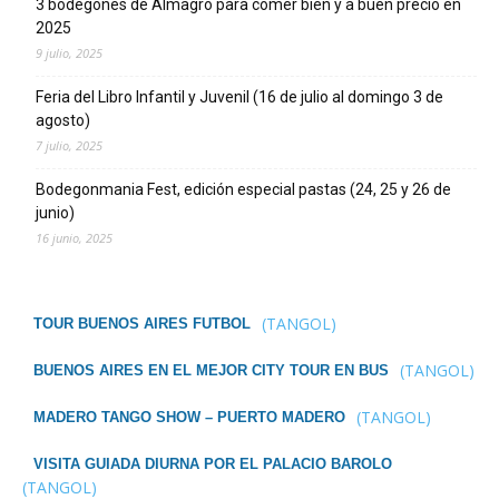
3 bodegones de Almagro para comer bien y a buen precio en
2025
9 julio, 2025
Feria del Libro Infantil y Juvenil (16 de julio al domingo 3 de
agosto)
7 julio, 2025
Bodegonmania Fest, edición especial pastas (24, 25 y 26 de
junio)
16 junio, 2025
(TANGOL)
TOUR BUENOS AIRES FUTBOL
(TANGOL)
BUENOS AIRES EN EL MEJOR CITY TOUR EN BUS
(TANGOL)
MADERO TANGO SHOW – PUERTO MADERO
VISITA GUIADA DIURNA POR EL PALACIO BAROLO
(TANGOL)