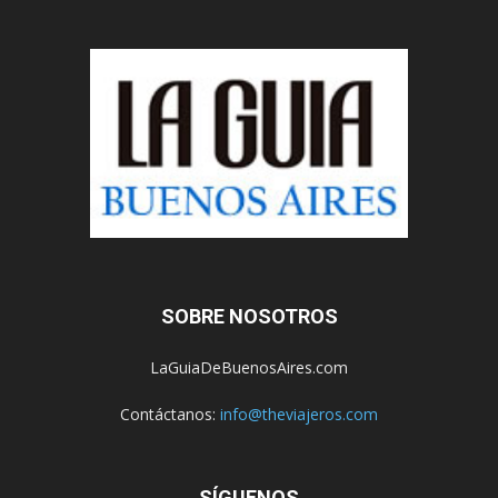
SOBRE NOSOTROS
LaGuiaDeBuenosAires.com
Contáctanos:
info@theviajeros.com
SÍGUENOS