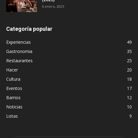
6 enero, 2025
Categoría popular
Experiencias
49
Gastronomia
35
Restaurantes
25
Hacer
20
Cultura
18
Eventos
17
Barrios
12
Noticias
10
Listas
9