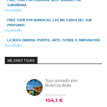
FREE TOUR POR COGHLAN: ARTE URBANO, PAZ
SUBURBANA
(GuruWalk)
FREE TOUR POR BARRACAS, LAS MIL CARAS DEL SUR
PROFUNDO
(GuruWalk)
LA BOCA OBRERA: PUERTO, ARTE, FUTBOL E INMIGRACIÓN
(GuruWalk)
MEJORES TOURS