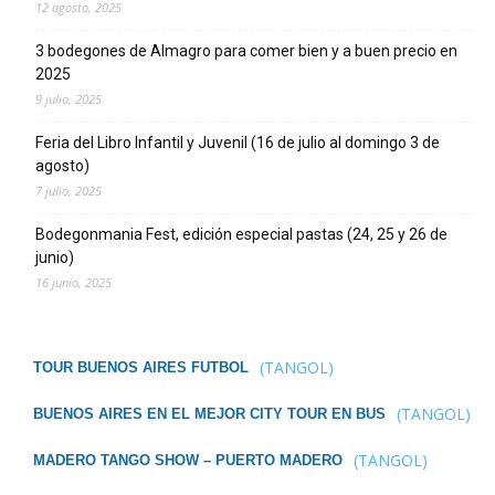
12 agosto, 2025
3 bodegones de Almagro para comer bien y a buen precio en
2025
9 julio, 2025
Feria del Libro Infantil y Juvenil (16 de julio al domingo 3 de
agosto)
7 julio, 2025
Bodegonmania Fest, edición especial pastas (24, 25 y 26 de
junio)
16 junio, 2025
(TANGOL)
TOUR BUENOS AIRES FUTBOL
(TANGOL)
BUENOS AIRES EN EL MEJOR CITY TOUR EN BUS
(TANGOL)
MADERO TANGO SHOW – PUERTO MADERO