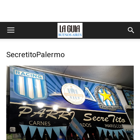
SecretitoPalermo