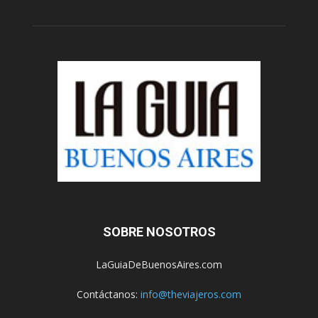
SOBRE NOSOTROS
LaGuiaDeBuenosAires.com
Contáctanos:
info@theviajeros.com