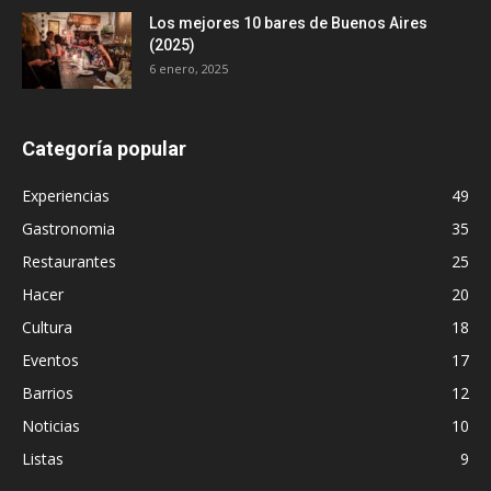
Los mejores 10 bares de Buenos Aires
(2025)
6 enero, 2025
Categoría popular
Experiencias
49
Gastronomia
35
Restaurantes
25
Hacer
20
Cultura
18
Eventos
17
Barrios
12
Noticias
10
Listas
9