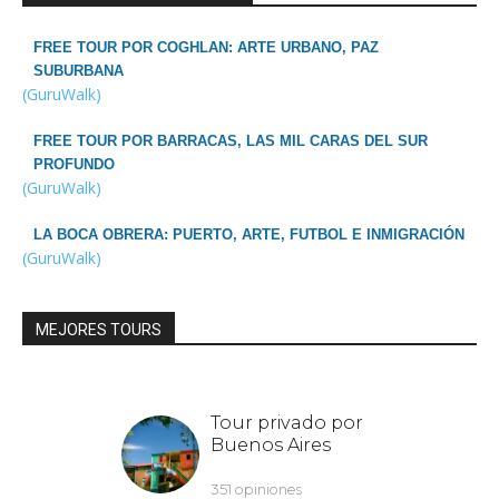
FREE TOUR POR COGHLAN: ARTE URBANO, PAZ
SUBURBANA
(GuruWalk)
FREE TOUR POR BARRACAS, LAS MIL CARAS DEL SUR
PROFUNDO
(GuruWalk)
LA BOCA OBRERA: PUERTO, ARTE, FUTBOL E INMIGRACIÓN
(GuruWalk)
MEJORES TOURS