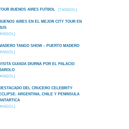
(TANGOL)
TOUR BUENOS AIRES FUTBOL
BUENOS AIRES EN EL MEJOR CITY TOUR EN
BUS
TANGOL)
MADERO TANGO SHOW – PUERTO MADERO
TANGOL)
VISITA GUIADA DIURNA POR EL PALACIO
BAROLO
TANGOL)
DESTACADO DEL CRUCERO CELEBRITY
ECLIPSE: ARGENTINA, CHILE Y PENINSULA
ANTARTICA
TANGOL)