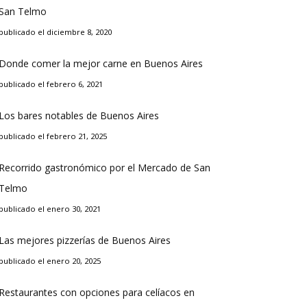
San Telmo
publicado el diciembre 8, 2020
Donde comer la mejor carne en Buenos Aires
publicado el febrero 6, 2021
Los bares notables de Buenos Aires
publicado el febrero 21, 2025
Recorrido gastronómico por el Mercado de San
Telmo
publicado el enero 30, 2021
Las mejores pizzerías de Buenos Aires
publicado el enero 20, 2025
Restaurantes con opciones para celíacos en