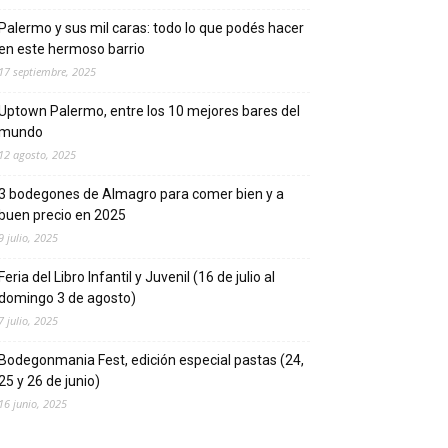
Palermo y sus mil caras: todo lo que podés hacer
en este hermoso barrio
17 septiembre, 2025
Uptown Palermo, entre los 10 mejores bares del
mundo
12 agosto, 2025
3 bodegones de Almagro para comer bien y a
buen precio en 2025
9 julio, 2025
Feria del Libro Infantil y Juvenil (16 de julio al
domingo 3 de agosto)
7 julio, 2025
Bodegonmania Fest, edición especial pastas (24,
25 y 26 de junio)
16 junio, 2025