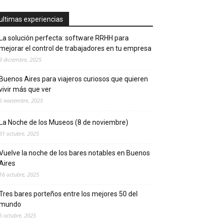
ultimas experiencias
La solución perfecta: software RRHH para
mejorar el control de trabajadores en tu empresa
9 diciembre, 2025
Buenos Aires para viajeros curiosos que quieren
vivir más que ver
6 noviembre, 2025
La Noche de los Museos (8 de noviembre)
31 octubre, 2025
Vuelve la noche de los bares notables en Buenos
Aires
16 octubre, 2025
Tres bares porteños entre los mejores 50 del
mundo
6 octubre, 2025