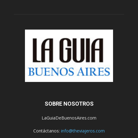
SOBRE NOSOTROS
LaGuiaDeBuenosAires.com
Contáctanos:
info@theviajeros.com