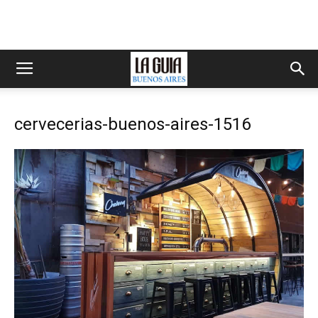
cervecerias-buenos-aires-1516