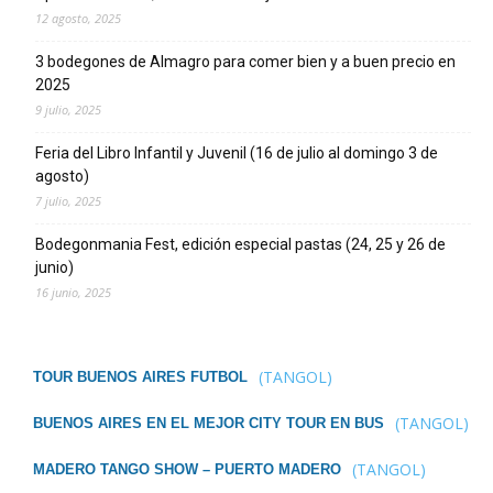
12 agosto, 2025
3 bodegones de Almagro para comer bien y a buen precio en
2025
9 julio, 2025
Feria del Libro Infantil y Juvenil (16 de julio al domingo 3 de
agosto)
7 julio, 2025
Bodegonmania Fest, edición especial pastas (24, 25 y 26 de
junio)
16 junio, 2025
(TANGOL)
TOUR BUENOS AIRES FUTBOL
(TANGOL)
BUENOS AIRES EN EL MEJOR CITY TOUR EN BUS
(TANGOL)
MADERO TANGO SHOW – PUERTO MADERO