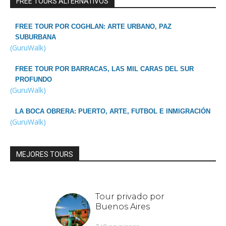
FREE TOURS ALTERNATIVOS
FREE TOUR POR COGHLAN: ARTE URBANO, PAZ
SUBURBANA
(GuruWalk)
FREE TOUR POR BARRACAS, LAS MIL CARAS DEL SUR
PROFUNDO
(GuruWalk)
LA BOCA OBRERA: PUERTO, ARTE, FUTBOL E INMIGRACIÓN
(GuruWalk)
MEJORES TOURS