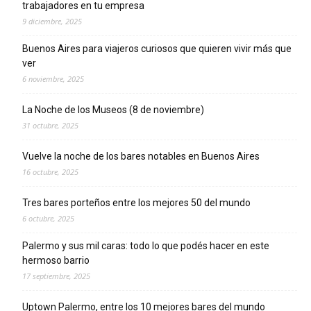
trabajadores en tu empresa
9 diciembre, 2025
Buenos Aires para viajeros curiosos que quieren vivir más que
ver
6 noviembre, 2025
La Noche de los Museos (8 de noviembre)
31 octubre, 2025
Vuelve la noche de los bares notables en Buenos Aires
16 octubre, 2025
Tres bares porteños entre los mejores 50 del mundo
6 octubre, 2025
Palermo y sus mil caras: todo lo que podés hacer en este
hermoso barrio
17 septiembre, 2025
Uptown Palermo, entre los 10 mejores bares del mundo