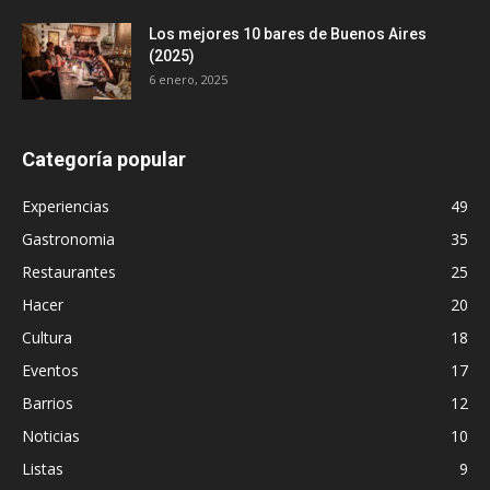
Los mejores 10 bares de Buenos Aires
(2025)
6 enero, 2025
Categoría popular
Experiencias
49
Gastronomia
35
Restaurantes
25
Hacer
20
Cultura
18
Eventos
17
Barrios
12
Noticias
10
Listas
9