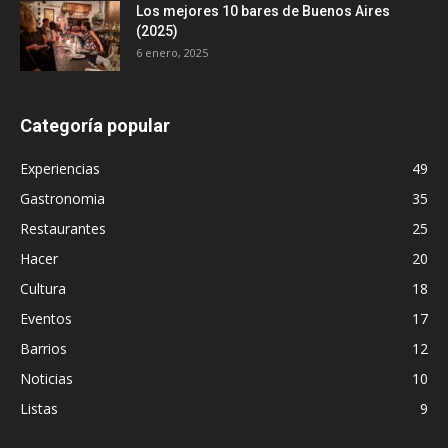
Los mejores 10 bares de Buenos Aires
(2025)
6 enero, 2025
Categoría popular
Experiencias
49
Gastronomia
35
Restaurantes
25
Hacer
20
Cultura
18
Eventos
17
Barrios
12
Noticias
10
Listas
9