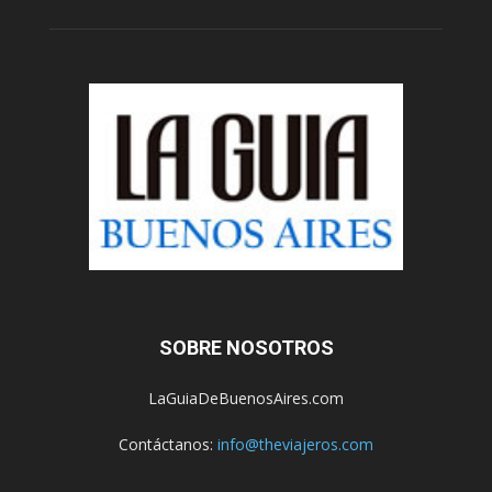
SOBRE NOSOTROS
LaGuiaDeBuenosAires.com
Contáctanos:
info@theviajeros.com