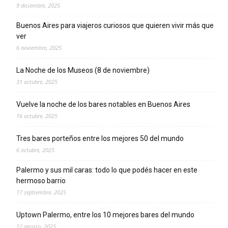
9 diciembre, 2025
Buenos Aires para viajeros curiosos que quieren vivir más que
ver
6 noviembre, 2025
La Noche de los Museos (8 de noviembre)
31 octubre, 2025
Vuelve la noche de los bares notables en Buenos Aires
16 octubre, 2025
Tres bares porteños entre los mejores 50 del mundo
6 octubre, 2025
Palermo y sus mil caras: todo lo que podés hacer en este
hermoso barrio
17 septiembre, 2025
Uptown Palermo, entre los 10 mejores bares del mundo
12 agosto, 2025