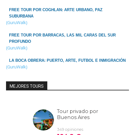
FREE TOUR POR COGHLAN: ARTE URBANO, PAZ
SUBURBANA
(GuruWalk)
FREE TOUR POR BARRACAS, LAS MIL CARAS DEL SUR
PROFUNDO
(GuruWalk)
LA BOCA OBRERA: PUERTO, ARTE, FUTBOL E INMIGRACIÓN
(GuruWalk)
MEJORES TOURS