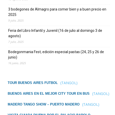
3 bodegones de Almagro para comer bien y a buen precio en
2025
9 julio, 2025
Feria del Libro Infantil y Juvenil (16 de julio al domingo 3 de
agosto)
7 julio, 2025
Bodegonmania Fest, edición especial pastas (24, 25 y 26 de
junio)
16 junio, 2025
(TANGOL)
TOUR BUENOS AIRES FUTBOL
(TANGOL)
BUENOS AIRES EN EL MEJOR CITY TOUR EN BUS
(TANGOL)
MADERO TANGO SHOW – PUERTO MADERO