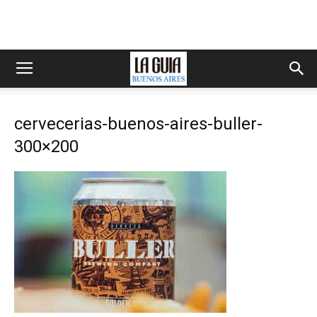
cervecerias-buenos-aires-buller-
300×200