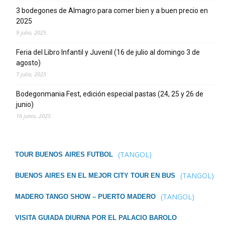
3 bodegones de Almagro para comer bien y a buen precio en
2025
9 julio, 2025
Feria del Libro Infantil y Juvenil (16 de julio al domingo 3 de
agosto)
7 julio, 2025
Bodegonmania Fest, edición especial pastas (24, 25 y 26 de
junio)
16 junio, 2025
(TANGOL)
TOUR BUENOS AIRES FUTBOL
(TANGOL)
BUENOS AIRES EN EL MEJOR CITY TOUR EN BUS
(TANGOL)
MADERO TANGO SHOW – PUERTO MADERO
VISITA GUIADA DIURNA POR EL PALACIO BAROLO