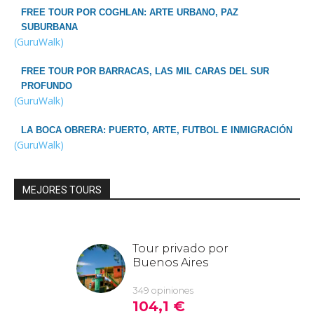
FREE TOUR POR COGHLAN: ARTE URBANO, PAZ
SUBURBANA
(GuruWalk)
FREE TOUR POR BARRACAS, LAS MIL CARAS DEL SUR
PROFUNDO
(GuruWalk)
LA BOCA OBRERA: PUERTO, ARTE, FUTBOL E INMIGRACIÓN
(GuruWalk)
MEJORES TOURS