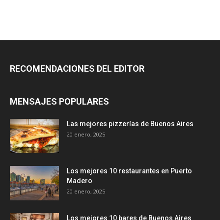
RECOMENDACIONES DEL EDITOR
MENSAJES POPULARES
Las mejores pizzerías de Buenos Aires
20 enero, 2025
Los mejores 10 restaurantes en Puerto
Madero
20 enero, 2025
Los mejores 10 bares de Buenos Aires