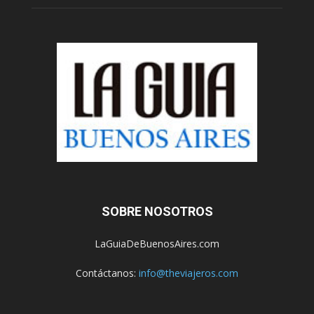
SOBRE NOSOTROS
LaGuiaDeBuenosAires.com
Contáctanos:
info@theviajeros.com