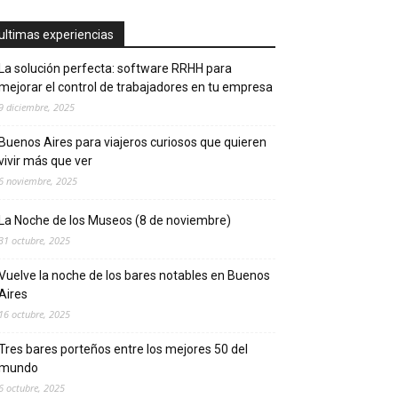
ultimas experiencias
La solución perfecta: software RRHH para
mejorar el control de trabajadores en tu empresa
9 diciembre, 2025
Buenos Aires para viajeros curiosos que quieren
vivir más que ver
6 noviembre, 2025
La Noche de los Museos (8 de noviembre)
31 octubre, 2025
Vuelve la noche de los bares notables en Buenos
Aires
16 octubre, 2025
Tres bares porteños entre los mejores 50 del
mundo
6 octubre, 2025