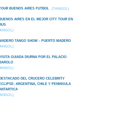
(TANGOL)
TOUR BUENOS AIRES FUTBOL
BUENOS AIRES EN EL MEJOR CITY TOUR EN
BUS
TANGOL)
MADERO TANGO SHOW – PUERTO MADERO
TANGOL)
VISITA GUIADA DIURNA POR EL PALACIO
BAROLO
TANGOL)
DESTACADO DEL CRUCERO CELEBRITY
ECLIPSE: ARGENTINA, CHILE Y PENINSULA
ANTARTICA
TANGOL)