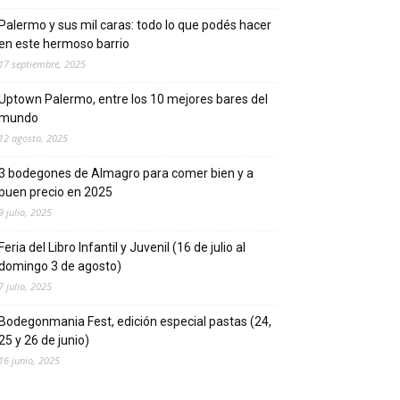
Palermo y sus mil caras: todo lo que podés hacer
en este hermoso barrio
17 septiembre, 2025
Uptown Palermo, entre los 10 mejores bares del
mundo
12 agosto, 2025
3 bodegones de Almagro para comer bien y a
buen precio en 2025
9 julio, 2025
Feria del Libro Infantil y Juvenil (16 de julio al
domingo 3 de agosto)
7 julio, 2025
Bodegonmania Fest, edición especial pastas (24,
25 y 26 de junio)
16 junio, 2025